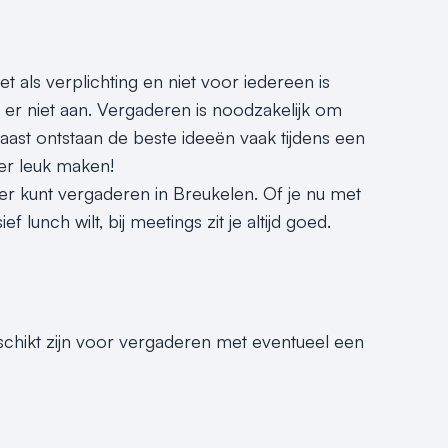
 als verplichting en niet voor iedereen is
 er niet aan. Vergaderen is noodzakelijk om
ast ontstaan de beste ideeën vaak tijdens een
er leuk maken!
er kunt vergaderen in Breukelen. Of je nu met
lunch wilt, bij meetings zit je altijd goed.
eschikt zijn voor vergaderen met eventueel een