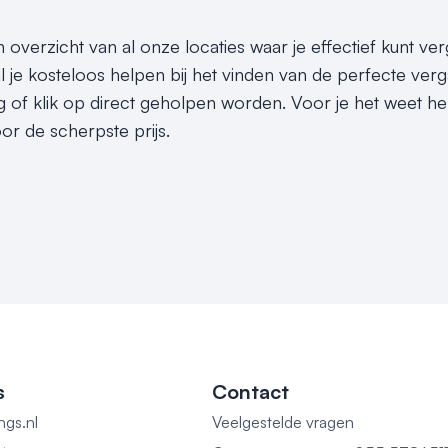
n overzicht van al onze locaties waar je effectief kunt v
l je kosteloos helpen bij het vinden van de perfecte ver
g of klik op direct geholpen worden. Voor je het weet he
or de scherpste prijs.
s
Contact
ngs.nl
Veelgestelde vragen