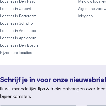
Locaties in Den Haag
Meld uw locatie(
Locaties in Utrecht
Algemene voorw
Locaties in Rotterdam
Inloggen
Locaties in Schiphol
Locaties in Amersfoort
Locaties in Apeldoorn
Locaties in Den Bosch
Bijzondere locaties
Schrijf je in voor onze nieuwsbrie
Ik wil maandelijks tips & tricks ontvangen over locat
bijeenkomsten.