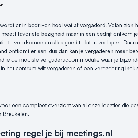
en
rdt er in bedrijven heel wat af vergaderd. Velen zien het
meest favoriete bezigheid maar in een bedrijf ontkom je
e te voorkomen en alles goed te laten verlopen. Daarna
nd ontkomt er aan, dus dan kan je vergaderen maar bet
ind je de mooiste vergaderaccommodatie waar je bijzond
 het centrum wilt vergaderen of een vergadering inclusief 
 voor een compleet overzicht van al onze locaties die g
n Breukelen.
ing regel je bij meetings.nl