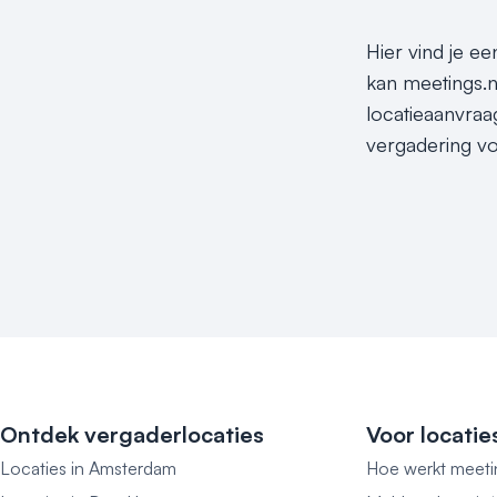
Hier vind je ee
kan meetings.n
locatieaanvraa
vergadering vo
Ontdek vergaderlocaties
Voor locatie
Locaties in Amsterdam
Hoe werkt meeti