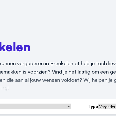
kelen
 kunnen vergaderen in Breukelen of heb je toch lie
 gemakken is voorzien? Vind je het lastig om een g
en die aan al jouw wensen voldoet? Wij helpen je g
ing!
Type