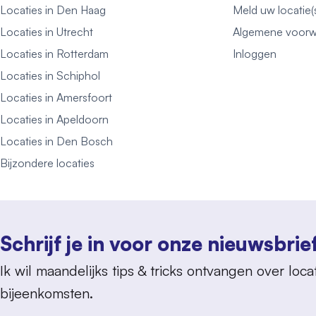
Locaties in Den Haag
Meld uw locatie(
Locaties in Utrecht
Algemene voorw
Locaties in Rotterdam
Inloggen
Locaties in Schiphol
Locaties in Amersfoort
Locaties in Apeldoorn
Locaties in Den Bosch
Bijzondere locaties
Schrijf je in voor onze nieuwsbrie
Ik wil maandelijks tips & tricks ontvangen over locat
bijeenkomsten.