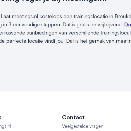
Laat meetings.nl kosteloos een trainingslocatie in Breuke
 in 3 eenvoudige stappen. Dat is gratis en vrijblijvend.
Do
rrassende aanbiedingen van verschillende trainingslocatie
e perfecte locatie vindt jou! Dat is het gemak van meeti
s
Contact
ngs.nl
Veelgestelde vragen