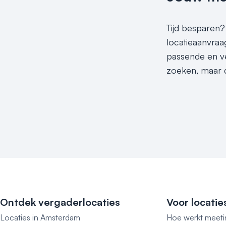
Tijd besparen? 
locatieaanvraag
passende en ve
zoeken, maar d
Ontdek vergaderlocaties
Voor locatie
Locaties in Amsterdam
Hoe werkt meeti