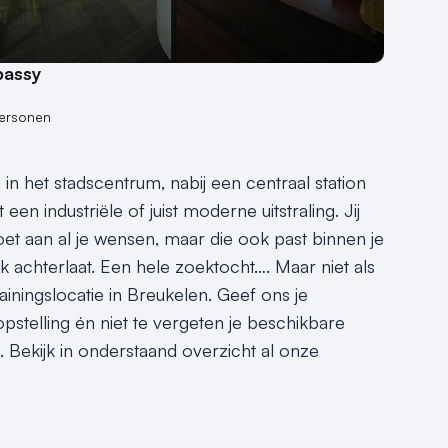
bassy
personen
 in het stadscentrum, nabij een centraal station
en industriële of juist moderne uitstraling. Jij
oet aan al je wensen, maar die ook past binnen je
uk achterlaat. Een hele zoektocht…. Maar niet als
iningslocatie in Breukelen. Geef ons je
pstelling én niet te vergeten je beschikbare
. Bekijk in onderstaand overzicht al onze