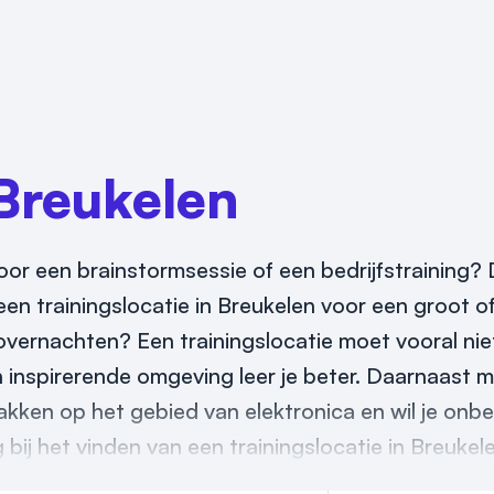
Breukelen
or een brainstormsessie of een bedrijfstraining? D
en trainingslocatie in Breukelen voor een groot of
overnachten? Een trainingslocatie moet vooral niet
en inspirerende omgeving leer je beter. Daarnaast 
makken op het gebied van elektronica en wil je onbe
bij het vinden van een trainingslocatie in Breukel