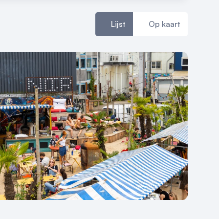
Lijst
Op kaart