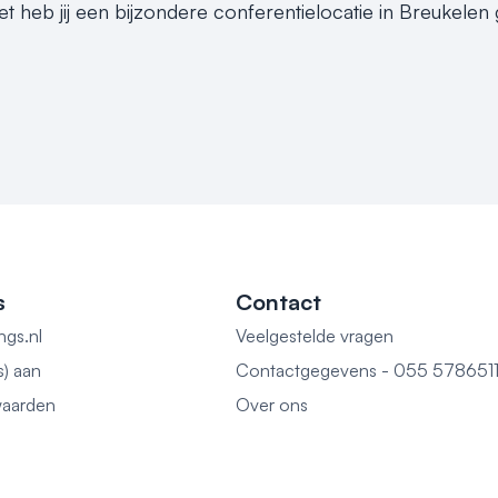
et heb jij een bijzondere conferentielocatie in Breukelen
s
Contact
ngs.nl
Veelgestelde vragen
s) aan
Contactgegevens - 055 578651
aarden
Over ons