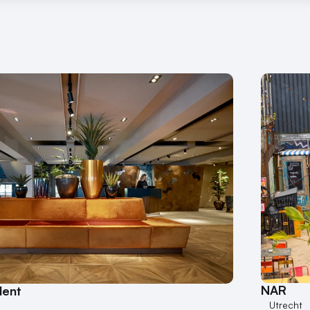
NAR
dent
Utrecht