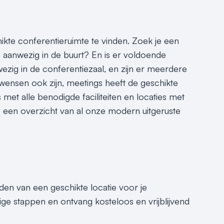
hikte conferentieruimte te vinden. Zoek je een
 aanwezig in de buurt? En is er voldoende
ezig in de conferentiezaal, en zijn er meerdere
wensen ook zijn, meetings heeft de geschikte
 met alle benodigde faciliteiten en locaties met
je een overzicht van al onze modern uitgeruste
nden van een geschikte locatie voor je
ge stappen en ontvang kosteloos en vrijblijvend