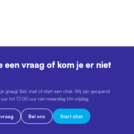
e een vraag of kom je er niet
je graag! Bel, mail of start een chat. Wij zijn geopend
uur tot 17:00 uur van maandag t/m vrijdag.
e vraag
Bel ons
Start chat