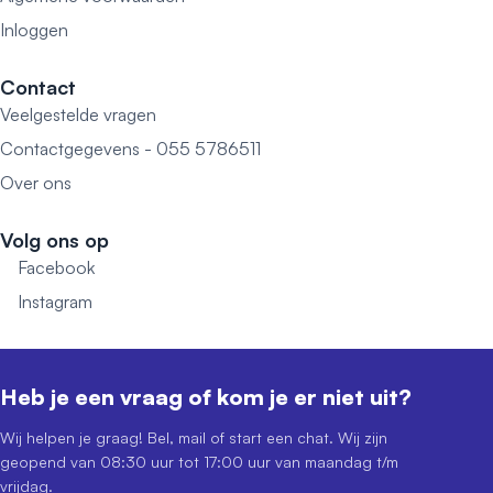
Inloggen
Contact
Veelgestelde vragen
Contactgegevens - 055 5786511
Over ons
Volg ons op
Facebook
Instagram
Heb je een vraag of kom je er niet uit?
Wij helpen je graag! Bel, mail of start een chat. Wij zijn
geopend van 08:30 uur tot 17:00 uur van maandag t/m
vrijdag.