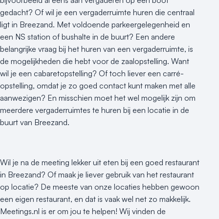
bijvoorbeeld al eens aan vergaderen op een boot
gedacht? Of wil je een vergaderruimte huren die centraal
ligt in Breezand. Met voldoende parkeergelegenheid en
een NS station of bushalte in de buurt? Een andere
belangrijke vraag bij het huren van een vergaderruimte, is
de mogelijkheden die hebt voor de zaalopstelling. Want
wil je een cabaretopstelling? Of toch liever een carré-
opstelling, omdat je zo goed contact kunt maken met alle
aanwezigen? En misschien moet het wel mogelijk zijn om
meerdere vergaderruimtes te huren bij een locatie in de
buurt van Breezand.
Wil je na de meeting lekker uit eten bij een goed restaurant
in Breezand? Of maak je liever gebruik van het restaurant
op locatie? De meeste van onze locaties hebben gewoon
een eigen restaurant, en dat is vaak wel net zo makkelijk.
Meetings.nl is er om jou te helpen! Wij vinden de