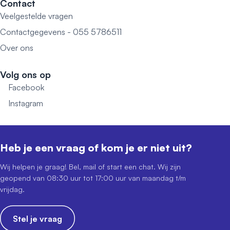
Contact
Veelgestelde vragen
Contactgegevens - 055 5786511
Over ons
Volg ons op
Facebook
Instagram
Heb je een vraag of kom je er niet uit?
Wij helpen je graag! Bel, mail of start een chat. Wij zijn
geopend van 08:30 uur tot 17:00 uur van maandag t/m
vrijdag.
Stel je vraag