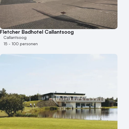
Varende locatie
Fletcher Badhotel Callantsoog
Callantsoog
15 - 100 personen