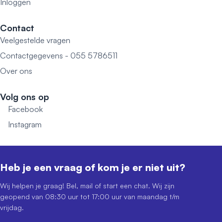
Inloggen
Contact
Veelgestelde vragen
Contactgegevens - 055 5786511
Over ons
Volg ons op
Facebook
Instagram
Heb je een vraag of kom je er niet uit?
Wij helpen je graag! Bel, mail of start een chat. Wij zijn
geopend van 08:30 uur tot 17:00 uur van maandag t/m
vrijdag.