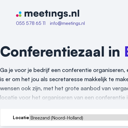
Naar home van Meetings
055 578 65 11
info@meetings.nl
Conferentiezaal in
Ga je voor je bedrijf een conferentie organiseren, 
is er om het jou als secretaresse makkelijk te ma
wensen ook zijn, met het grote aanbod van vergad
locatie voor het organiseren van een conferentie 
Locatie