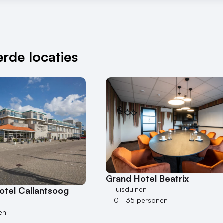
rde locaties
Grand Hotel Beatrix
otel Callantsoog
Huisduinen
10 - 35 personen
en