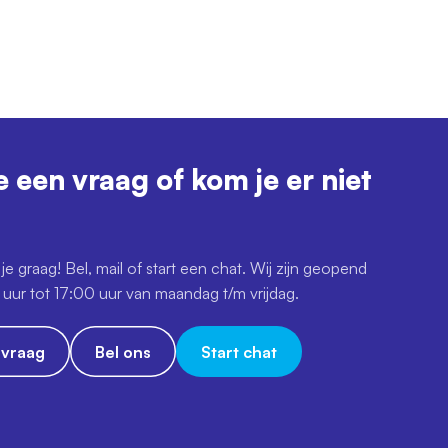
e een vraag of kom je er niet
je graag! Bel, mail of start een chat. Wij zijn geopend
uur tot 17:00 uur van maandag t/m vrijdag.
e vraag
Bel ons
Start chat