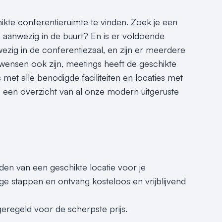
hikte conferentieruimte te vinden. Zoek je een
 aanwezig in de buurt? En is er voldoende
ezig in de conferentiezaal, en zijn er meerdere
wensen ook zijn, meetings heeft de geschikte
 met alle benodigde faciliteiten en locaties met
je een overzicht van al onze modern uitgeruste
nden van een geschikte locatie voor je
ge stappen en ontvang kosteloos en vrijblijvend
geregeld voor de scherpste prijs.