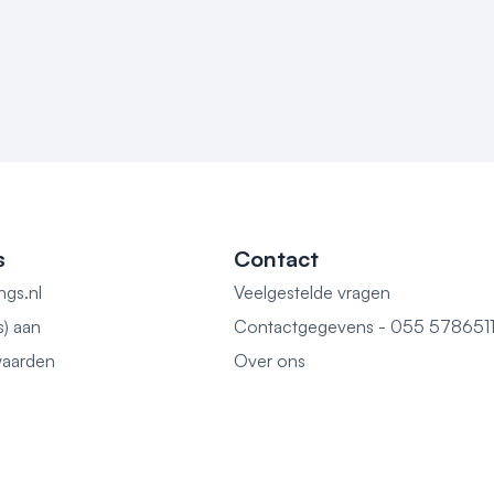
s
Contact
ngs.nl
Veelgestelde vragen
s) aan
Contactgegevens - 055 578651
aarden
Over ons