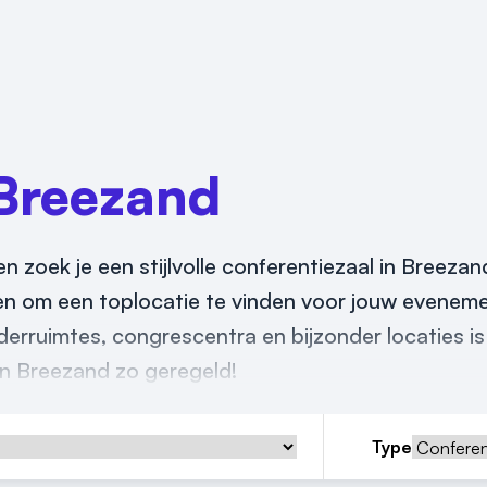
Breezand
en zoek je een stijlvolle conferentiezaal in Breeza
ken om een toplocatie te vinden voor jouw eveneme
erruimtes, congrescentra en bijzonder locaties is
in Breezand zo geregeld!
Type