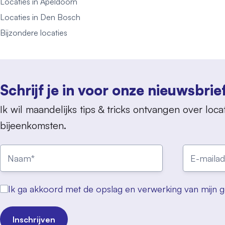
Locaties in Apeldoorn
Locaties in Den Bosch
Bijzondere locaties
Schrijf je in voor onze nieuwsbrie
Ik wil maandelijks tips & tricks ontvangen over locat
bijeenkomsten.
Ik ga akkoord met de opslag en verwerking van mijn 
Inschrijven