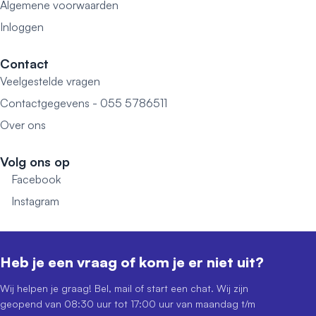
Algemene voorwaarden
Inloggen
Contact
Veelgestelde vragen
Contactgegevens - 055 5786511
Over ons
Volg ons op
Facebook
Instagram
Heb je een vraag of kom je er niet uit?
Wij helpen je graag! Bel, mail of start een chat. Wij zijn
geopend van 08:30 uur tot 17:00 uur van maandag t/m