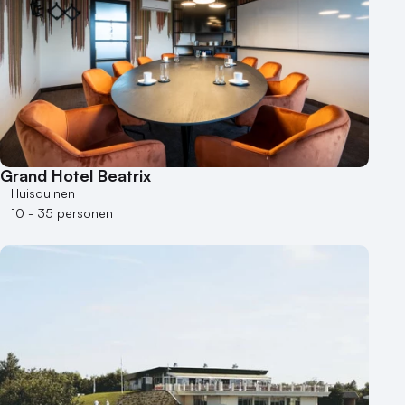
Kleine / intieme locatie
Locaties aan zee
Museum
Theater
Varende locatie
Grand Hotel Beatrix
Huisduinen
10 - 35 personen