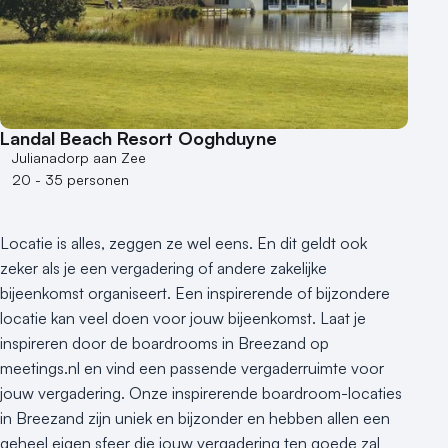
Landal Beach Resort Ooghduyne
Julianadorp aan Zee
20 - 35 personen
Locatie is alles, zeggen ze wel eens. En dit geldt ook
zeker als je een vergadering of andere zakelijke
bijeenkomst organiseert. Een inspirerende of bijzondere
locatie kan veel doen voor jouw bijeenkomst. Laat je
inspireren door de boardrooms in Breezand op
meetings.nl en vind een passende vergaderruimte voor
jouw vergadering. Onze inspirerende boardroom-locaties
in Breezand zijn uniek en bijzonder en hebben allen een
geheel eigen sfeer die jouw vergadering ten goede zal