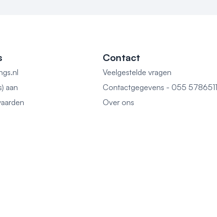
s
Contact
ngs.nl
Veelgestelde vragen
s) aan
Contactgegevens - 055 578651
aarden
Over ons