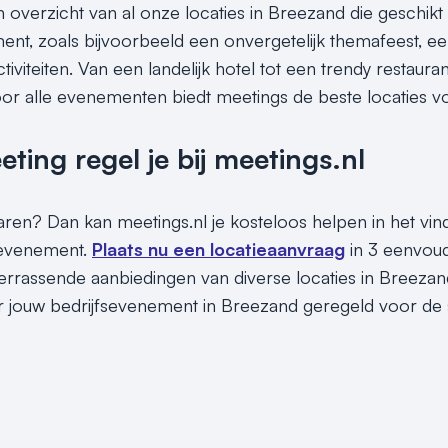
n overzicht van al onze locaties in Breezand die geschikt
nt, zoals bijvoorbeeld een onvergetelijk themafeest, een 
tiviteiten. Van een landelijk hotel tot een trendy restaura
or alle evenementen biedt meetings de beste locaties vo
ing regel je bij meetings.nl
sparen? Dan kan meetings.nl je kosteloos helpen in het vi
 evenement.
Plaats nu een locatieaanvraag
in 3 eenvoud
rrassende aanbiedingen van diverse locaties in Breezand
r jouw bedrijfsevenement in Breezand geregeld voor de s