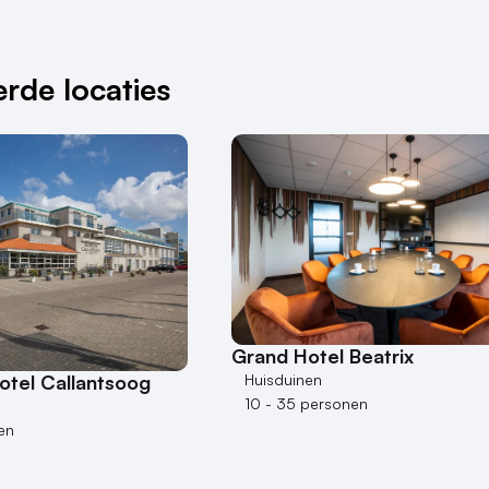
rde locaties
Grand Hotel Beatrix
otel Callantsoog
Huisduinen
10 - 35 personen
en