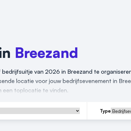
 in
Breezand
 bedrijfsuitje van 2026 in Breezand te organisere
assende locatie voor jouw bedrijfsevenement in Bre
m een toplocatie te vinden.
Type