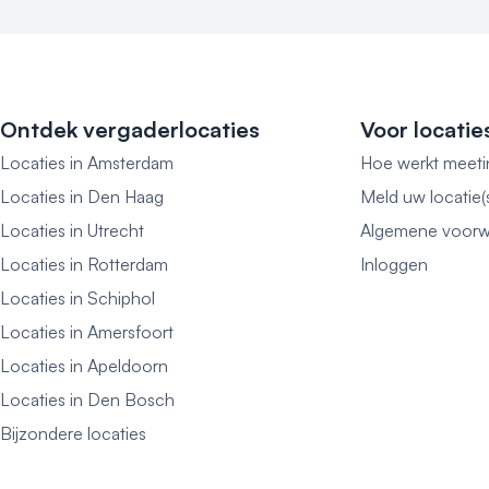
Ontdek vergaderlocaties
Voor locatie
Locaties in Amsterdam
Hoe werkt meeti
Locaties in Den Haag
Meld uw locatie(
Locaties in Utrecht
Algemene voorw
Locaties in Rotterdam
Inloggen
Locaties in Schiphol
Locaties in Amersfoort
Locaties in Apeldoorn
Locaties in Den Bosch
Bijzondere locaties