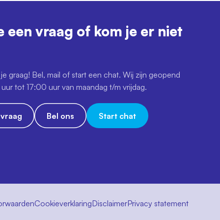
e een vraag of kom je er niet
je graag! Bel, mail of start een chat. Wij zijn geopend
uur tot 17:00 uur van maandag t/m vrijdag.
e vraag
Bel ons
Start chat
orwaarden
Cookieverklaring
Disclaimer
Privacy statement