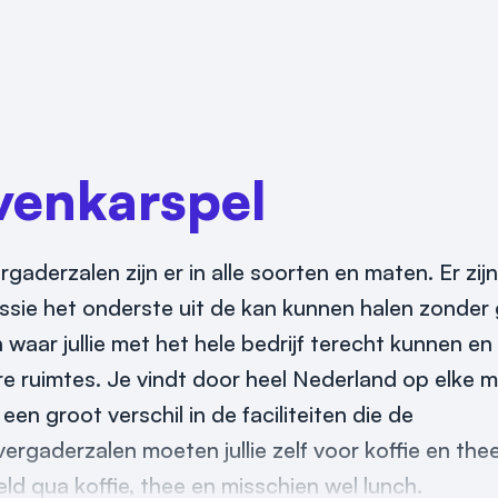
venkarspel
aderzalen zijn er in alle soorten en maten. Er zijn
essie het onderste uit de kan kunnen halen zonder
 waar jullie met het hele bedrijf terecht kunnen e
re ruimtes. Je vindt door heel Nederland op elke m
n groot verschil in de faciliteiten die de
gaderzalen moeten jullie zelf voor koffie en the
geld qua koffie, thee en misschien wel lunch.