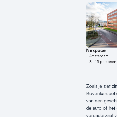
Nexpace
Amsterdam
8 - 15 personen
Zoals je ziet z
Bovenkarspel d
van een geschi
de auto of het 
vergaderzaal vo