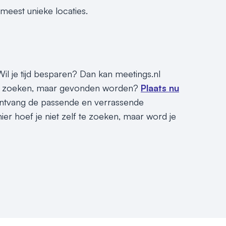
meest unieke locaties.
il je tijd besparen? Dan kan meetings.nl
niet zoeken, maar gevonden worden?
Plaats nu
ontvang de passende en verrassende
r hoef je niet zelf te zoeken, maar word je