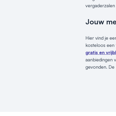
vergaderzalen 
Jouw meet
Hier vind je e
kosteloos een 
gratis en vrij
aanbiedingen v
gevonden. De p