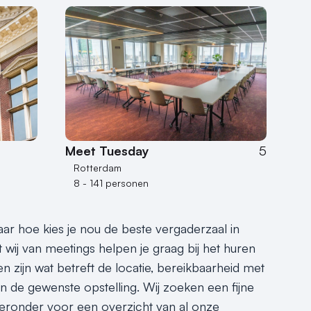
Meet Tuesday
5
Rotterdam
8 - 141 personen
Maar hoe kies je nou de beste vergaderzaal in
wij van meetings helpen je graag bij het huren
 zijn wat betreft de locatie, bereikbaarheid met
en de gewenste opstelling. Wij zoeken een fijne
k hieronder voor een overzicht van al onze