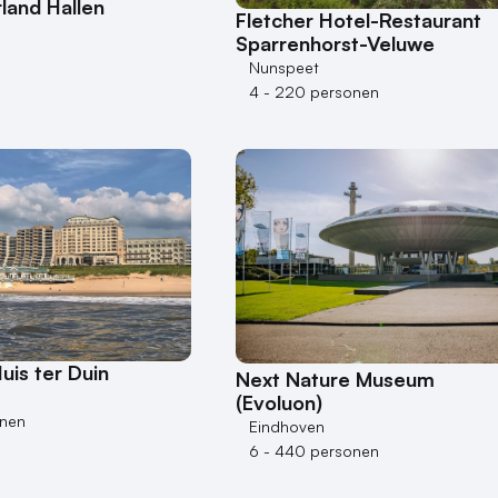
land Hallen
Fletcher Hotel-Restaurant
Sparrenhorst-Veluwe
Nunspeet
4 - 220 personen
uis ter Duin
Next Nature Museum
(Evoluon)
onen
Eindhoven
6 - 440 personen