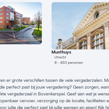
Munthuys
Utrecht
8 - 450 personen
itten er grote verschillen tussen de vele vergaderzalen. 
ie perfect past bij jouw vergadering? Geen zorgen, want 
kte vergaderzaal in Bovenkarspel. Geef aan wat je wensen
openbaar vervoer, verzorging op de locatie, faciliteiten 
or jullie die perfect past bij jullie wensen en eisen! Kij