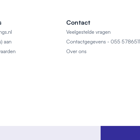
s
Contact
ngs.nl
Veelgestelde vragen
s) aan
Contactgegevens - 055 578651
aarden
Over ons