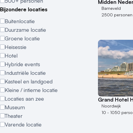
500+ personen
Midden Neder
Barneveld
Bijzondere locaties
2500 personen
Buitenlocatie
Duurzame locatie
Groene locatie
Heisessie
Hotel
Hybride events
Industriële locatie
Kasteel en landgoed
Kleine / intieme locatie
Locaties aan zee
Grand Hotel H
Noordwijk
Museum
10 - 1050 pers
Theater
Varende locatie