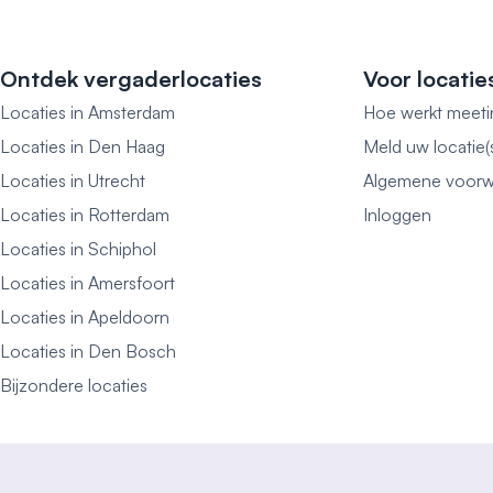
Ontdek vergaderlocaties
Voor locatie
Locaties in Amsterdam
Hoe werkt meeti
Locaties in Den Haag
Meld uw locatie(
Locaties in Utrecht
Algemene voorw
Locaties in Rotterdam
Inloggen
Locaties in Schiphol
Locaties in Amersfoort
Locaties in Apeldoorn
Locaties in Den Bosch
Bijzondere locaties