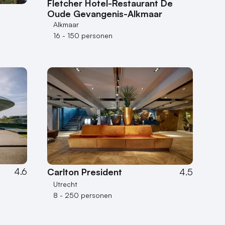
Fletcher Hotel-Restaurant De
Oude Gevangenis-Alkmaar
Alkmaar
16 - 150 personen
4.6
Carlton President
4.5
Utrecht
8 - 250 personen