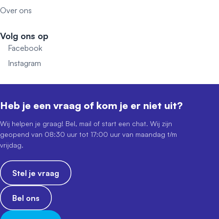
Over ons
Volg ons op
Facebook
Instagram
Heb je een vraag of kom je er niet uit?
Wij helpen je graag! Bel, mail of start een chat. Wij zijn
geopend van 08:30 uur tot 17:00 uur van maandag t/m
vrijdag.
Stel je vraag
Bel ons