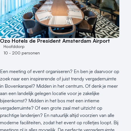
Ozo Hotels de President Amsterdam Airport
Hoofddorp
10 - 200 personen
Een meeting of event organiseren? En ben je daarvoor op
zoek naar een inspirerende of juist trendy vergaderruimte
in Bovenkarspel? Midden in het centrum. Of denk je meer
aan een landelijk gelegen locatie voor je zakelijke
bijeenkomst? Midden in het bos met een intieme
vergaderruimte? Of een grote zaal met uitzicht op
prachtige landerijen? En natuurlijk altijd voorzien van alle
moderne faciliteiten, zodat het event op rolletjes loopt. Bij
meetings.nl is alles mogelijk. De perfecte vergaderruimte