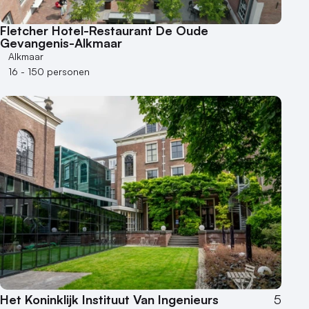
Fletcher Hotel-Restaurant De Oude
Gevangenis-Alkmaar
Alkmaar
16 - 150 personen
Het Koninklijk Instituut Van Ingenieurs
5