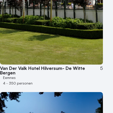
Van Der Valk Hotel Hilversum- De Witte
5
Bergen
Eemnes
4 - 350 personen