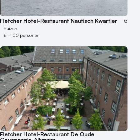
Fletcher Hotel-Restaurant Nautisch Kwartier
5
Huizen
8 - 100 personen
Fletcher Hotel-Restaurant De Oude
Gevangenis-Alkmaar