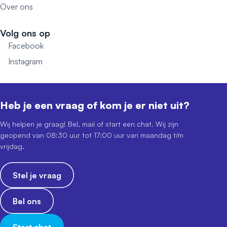
Over ons
Volg ons op
Facebook
Instagram
Heb je een vraag of kom je er niet uit?
Wij helpen je graag! Bel, mail of start een chat. Wij zijn
geopend van 08:30 uur tot 17:00 uur van maandag t/m
vrijdag.
Stel je vraag
Bel ons
Start chat