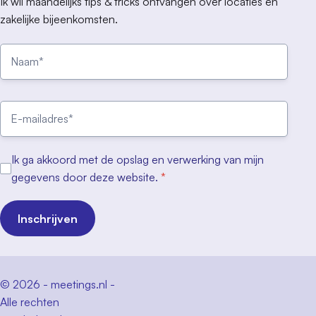
Ik wil maandelijks tips & tricks ontvangen over locaties en
zakelijke bijeenkomsten.
Ik ga akkoord met de opslag en verwerking van mijn
gegevens door deze website.
*
Inschrijven
© 2026 - meetings.nl -
Alle rechten