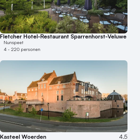
Museum
Theater
Varende locatie
Fletcher Hotel-Restaurant Sparrenhorst-Veluwe
Nunspeet
4 - 220 personen
Kasteel Woerden
4.5