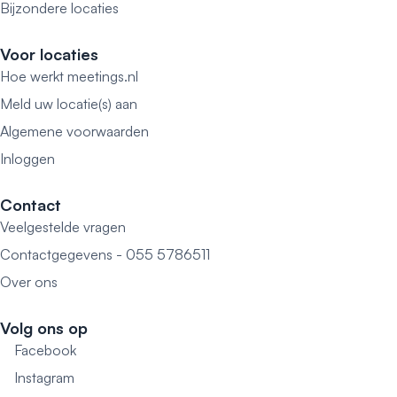
Bijzondere locaties
Voor locaties
Hoe werkt meetings.nl
Meld uw locatie(s) aan
Algemene voorwaarden
Inloggen
Contact
Veelgestelde vragen
Contactgegevens - 055 5786511
Over ons
Volg ons op
Facebook
Instagram