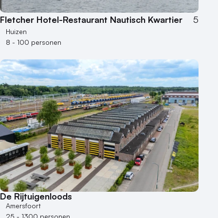
Fletcher Hotel-Restaurant Nautisch Kwartier
5
Huizen
8 - 100 personen
De Rijtuigenloods
Amersfoort
25 - 1300 personen