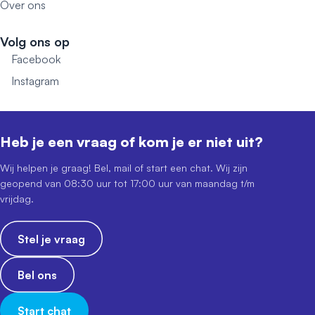
Over ons
Volg ons op
Facebook
Instagram
Heb je een vraag of kom je er niet uit?
Wij helpen je graag! Bel, mail of start een chat. Wij zijn
geopend van 08:30 uur tot 17:00 uur van maandag t/m
vrijdag.
Stel je vraag
Bel ons
Start chat