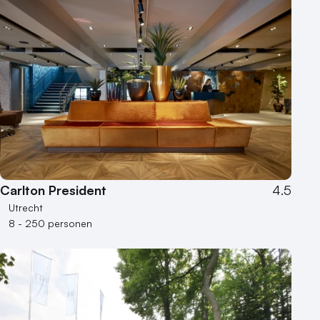
Carlton President
4.5
Utrecht
8 - 250 personen