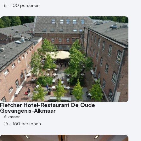
8 - 100 personen
Fletcher Hotel-Restaurant De Oude
Gevangenis-Alkmaar
Alkmaar
16 - 150 personen