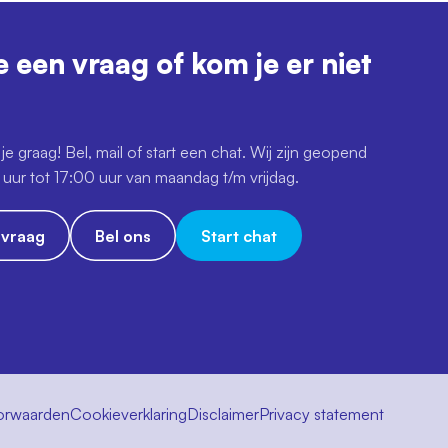
e een vraag of kom je er niet
je graag! Bel, mail of start een chat. Wij zijn geopend
uur tot 17:00 uur van maandag t/m vrijdag.
e vraag
Bel ons
Start chat
orwaarden
Cookieverklaring
Disclaimer
Privacy statement