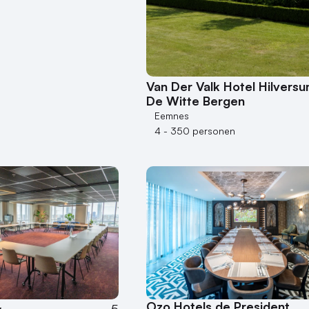
Van Der Valk Hotel Hilvers
De Witte Bergen
Eemnes
4 - 350 personen
Ozo Hotels de President