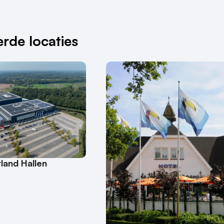
rde locaties
land Hallen