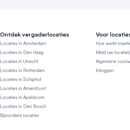
Ontdek vergaderlocaties
Voor locatie
Locaties in Amsterdam
Hoe werkt meeti
Locaties in Den Haag
Meld uw locatie(
Locaties in Utrecht
Algemene voorw
Locaties in Rotterdam
Inloggen
Locaties in Schiphol
Locaties in Amersfoort
Locaties in Apeldoorn
Locaties in Den Bosch
Bijzondere locaties