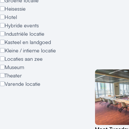
Groene locatie
Heisessie
Hotel
Hybride events
Industriële locatie
Kasteel en landgoed
Kleine / intieme locatie
Locaties aan zee
Museum
Theater
Varende locatie