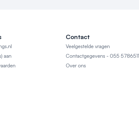
s
Contact
ngs.nl
Veelgestelde vragen
s) aan
Contactgegevens - 055 578651
aarden
Over ons