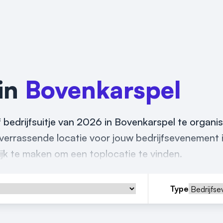
 in
Bovenkarspel
f bedrijfsuitje van 2026 in Bovenkarspel te organ
f verrassende locatie voor jouw bedrijfsevenement 
ijk te maken om een toplocatie te vinden.
Type