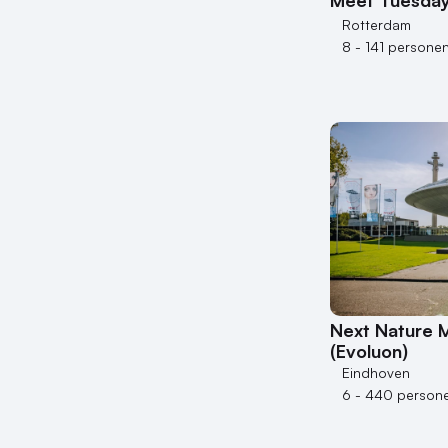
Meet Tuesda
Rotterdam
8 - 141 persone
Next Nature
(Evoluon)
Eindhoven
6 - 440 person