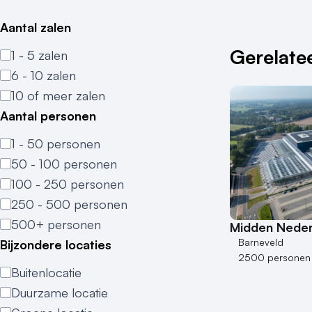
Aantal zalen
Gerelatee
1 - 5 zalen
6 - 10 zalen
10 of meer zalen
Aantal personen
1 - 50 personen
50 - 100 personen
100 - 250 personen
250 - 500 personen
500+ personen
Midden Neder
Barneveld
Bijzondere locaties
2500 personen
Buitenlocatie
Duurzame locatie