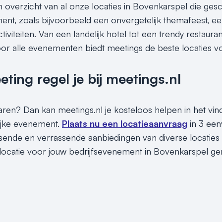
n overzicht van al onze locaties in Bovenkarspel die gesc
nt, zoals bijvoorbeeld een onvergetelijk themafeest, een 
tiviteiten. Van een landelijk hotel tot een trendy restaura
or alle evenementen biedt meetings de beste locaties vo
ing regel je bij meetings.nl
sparen? Dan kan meetings.nl je kosteloos helpen in het vi
ijke evenement.
Plaats nu een locatieaanvraag
in 3 een
assende en verrassende aanbiedingen van diverse locaties 
locatie voor jouw bedrijfsevenement in Bovenkarspel ger