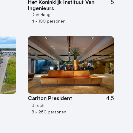
Het Koninklijk Instituut Van
5
Ingenieurs
Den Haag
4 - 100 personen
Carlton President
4.5
Utrecht
8 - 250 personen