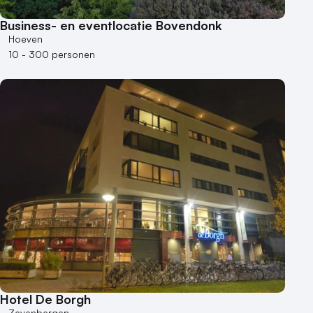
Business- en eventlocatie Bovendonk
Hoeven
10 - 300 personen
Hotel De Borgh
Zevenbergen