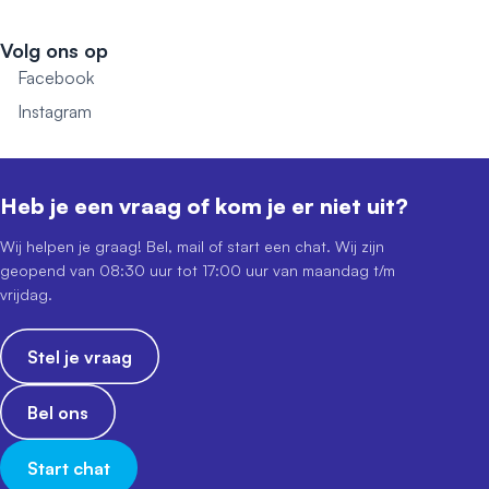
Volg ons op
Facebook
Instagram
Heb je een vraag of kom je er niet uit?
Wij helpen je graag! Bel, mail of start een chat. Wij zijn
geopend van 08:30 uur tot 17:00 uur van maandag t/m
vrijdag.
Stel je vraag
Bel ons
Start chat