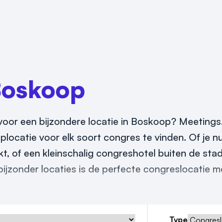
oskoop
oor een bijzondere locatie in Boskoop? Meetings.n
plocatie voor elk soort congres te vinden. Of je n
 of een kleinschalig congreshotel buiten de stad
ijzonder locaties is de perfecte congreslocatie 
Type