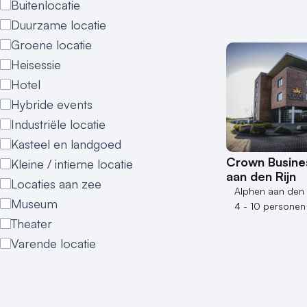
Buitenlocatie
Duurzame locatie
Groene locatie
Heisessie
Hotel
Hybride events
Industriële locatie
Kasteel en landgoed
Crown Busine
Kleine / intieme locatie
aan den Rijn
Locaties aan zee
Alphen aan den 
Museum
4 - 10 personen
Theater
Varende locatie