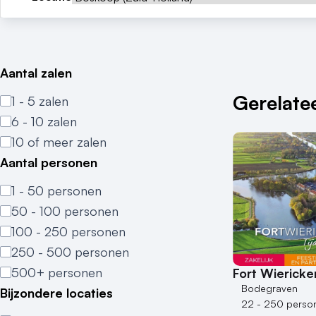
Aantal zalen
Gerelatee
1 - 5 zalen
6 - 10 zalen
10 of meer zalen
Aantal personen
1 - 50 personen
50 - 100 personen
100 - 250 personen
250 - 500 personen
500+ personen
Fort Wierick
Bodegraven
Bijzondere locaties
22 - 250 perso