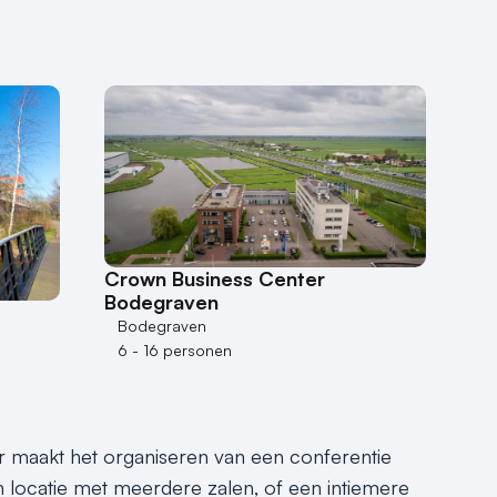
Crown Business Center
Bodegraven
Bodegraven
6 - 16 personen
r maakt het organiseren van een conferentie
n locatie met meerdere zalen, of een intiemere