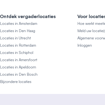
Ontdek vergaderlocaties
Voor locatie
Locaties in Amsterdam
Hoe werkt meeti
Locaties in Den Haag
Meld uw locatie(
Locaties in Utrecht
Algemene voorw
Locaties in Rotterdam
Inloggen
Locaties in Schiphol
Locaties in Amersfoort
Locaties in Apeldoorn
Locaties in Den Bosch
Bijzondere locaties