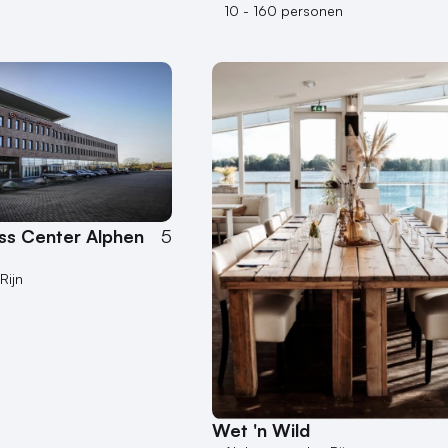
10 - 160 personen
ss Center Alphen
5
Rijn
Wet 'n Wild