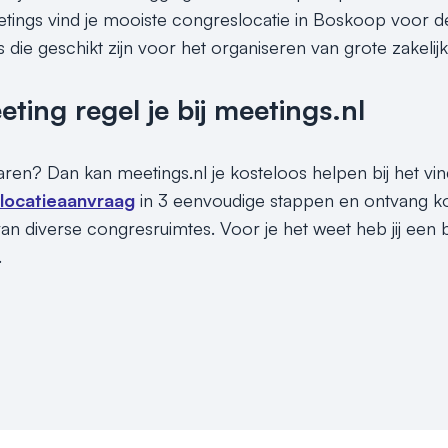
eetings vind je mooiste congreslocatie in Boskoop voor de
es die geschikt zijn voor het organiseren van grote zakel
ing regel je bij meetings.nl
sparen? Dan kan meetings.nl je kosteloos helpen bij het v
 locatieaanvraag
in 3 eenvoudige stappen en ontvang ko
an diverse congresruimtes. Voor je het weet heb jij een
.