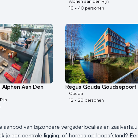
Alphen aan den Rijn
10 - 40 personen
s Alphen Aan Den
Regus Gouda Goudsepoort
Gouda
Rijn
12 - 20 personen
n
e aanbod van bijzondere vergaderlocaties en zaalverhuu
k je een centrale ligging, of horeca op loopafstand? Ee