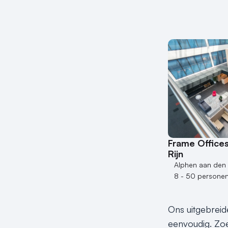
Frame Office
Rijn
Alphen aan den 
8 - 50 persone
Ons uitgebreid
eenvoudig. Zoe