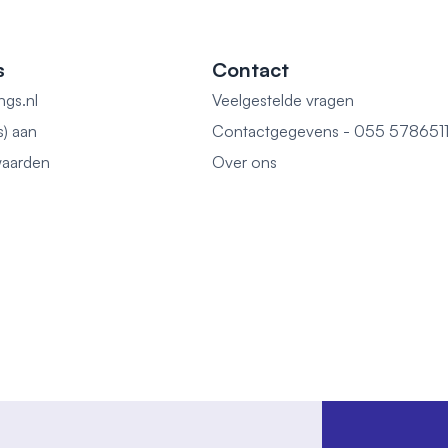
s
Contact
ngs.nl
Veelgestelde vragen
s) aan
Contactgegevens - 055 578651
aarden
Over ons