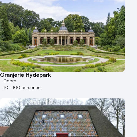
Oranjerie Hydepark
Doorn
10 - 100 personen