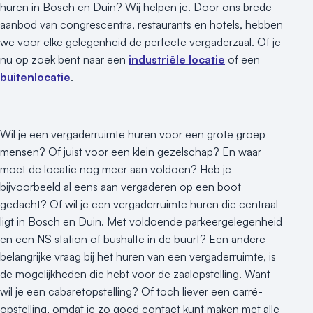
huren in Bosch en Duin? Wij helpen je. Door ons brede
aanbod van congrescentra, restaurants en hotels, hebben
we voor elke gelegenheid de perfecte vergaderzaal. Of je
nu op zoek bent naar een
industriële locatie
of een
buitenlocatie
.
Wil je een vergaderruimte huren voor een grote groep
mensen? Of juist voor een klein gezelschap? En waar
moet de locatie nog meer aan voldoen? Heb je
bijvoorbeeld al eens aan vergaderen op een boot
gedacht? Of wil je een vergaderruimte huren die centraal
ligt in Bosch en Duin. Met voldoende parkeergelegenheid
en een NS station of bushalte in de buurt? Een andere
belangrijke vraag bij het huren van een vergaderruimte, is
de mogelijkheden die hebt voor de zaalopstelling. Want
wil je een cabaretopstelling? Of toch liever een carré-
opstelling, omdat je zo goed contact kunt maken met alle