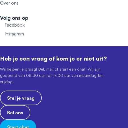
Over ons
Volg ons op
Facebook
Instagram
Heb je een vraag of kom je er niet uit?
Wij helpen je graag! Bel, mail of start een chat. Wij zijn
geopend van 08:30 uur tot 17:00 uur van maandag t/m
vrijdag.
Stel je vraag
Bel ons
Start chat