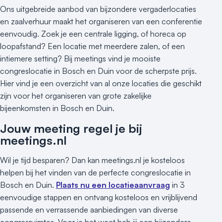
Ons uitgebreide aanbod van bijzondere vergaderlocaties
en zaalverhuur maakt het organiseren van een conferentie
eenvoudig. Zoek je een centrale ligging, of horeca op
loopafstand? Een locatie met meerdere zalen, of een
intiemere setting? Bij meetings vind je mooiste
congreslocatie in Bosch en Duin voor de scherpste prijs.
Hier vind je een overzicht van al onze locaties die geschikt
zijn voor het organiseren van grote zakelijke
bijeenkomsten in Bosch en Duin.
Jouw meeting regel je bij
meetings.nl
Wil je tijd besparen? Dan kan meetings.nl je kosteloos
helpen bij het vinden van de perfecte congreslocatie in
Bosch en Duin.
Plaats nu een locatieaanvraag
in 3
eenvoudige stappen en ontvang kosteloos en vrijblijvend
passende en verrassende aanbiedingen van diverse
congresruimtes. Voor je het weet heb jij een bijzondere