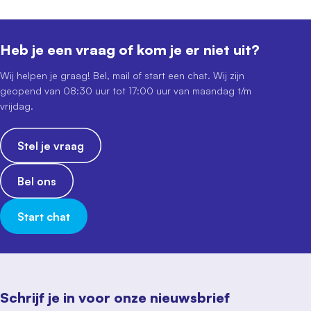
Heb je een vraag of kom je er niet uit?
Wij helpen je graag! Bel, mail of start een chat. Wij zijn
geopend van 08:30 uur tot 17:00 uur van maandag t/m
vrijdag.
Stel je vraag
Bel ons
Start chat
Schrijf je in voor onze nieuwsbrief