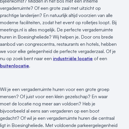
bijeenkomst? Midden in het bos met een intieme
vergaderruimte? Of een grote zaal met uitzicht op
prachtige landerijen? En natuurlijk altijd voorzien van alle
moderne faciliteiten, zodat het event op rolletjes loopt. Bij
meetings.nl is alles mogelijk. De perfecte vergaderruimte
huren in Boesingheliede? Wij helpen je. Door ons brede
aanbod van congrescentra, restaurants en hotels, hebben
we voor elke gelegenheid de perfecte vergaderzaal. Of je
nu op zoek bent naar een
industriële locatie
of een
buitenlocatie
.
Wil je een vergaderruimte huren voor een grote groep
mensen? Of juist voor een klein gezelschap? En waar
moet de locatie nog meer aan voldoen? Heb je
bijvoorbeeld al eens aan vergaderen op een boot
gedacht? Of wil je een vergaderruimte huren die centraal
ligt in Boesingheliede. Met voldoende parkeergelegenheid