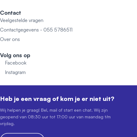
Contact
Veelgestelde vragen
Contactgegevens - 055 5786511
Over ons
Volg ons op
Facebook
Instagram
Heb je een vraag of kom je er niet uit?
Wij helpen je graag! Bel, mail of start een chat. Wij zijn
geopend van 08:30 uur tot 17:00 uur van maandag t/m
vrijdag.