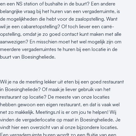
en een NS station of bushalte in de buurt? Een andere
belangrijke vraag bij het huren van een vergaderruimte, is
de mogelijkheden die hebt voor de zaalopstelling. Want
wil je een cabaretopstelling? Of toch liever een carré-
opstelling, omdat je zo goed contact kunt maken met alle
aanwezigen? En misschien moet het wel mogelijk zijn om
meerdere vergaderruimtes te huren bij een locatie in de
buurt van Boesingheliede.
Wil je na de meeting lekker uit eten bij een goed restaurant
in Boesingheliede? Of maak je liever gebruik van het
restaurant op locatie? De meeste van onze locaties
hebben gewoon een eigen restaurant, en dat is vaak wel
net zo makkelijk. Meetings.nl is er om jou te helpen! Wij
vinden de vergaderlocatie op maat in Boesingheliede. Je
vindt hier een overzicht van al onze bijzondere locaties.
Een vergaderruimte huren wordt zo een fluitje van een