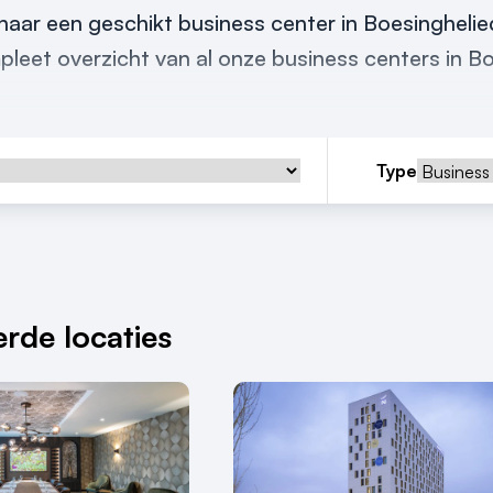
aar een geschikt business center in Boesinghelied
pleet overzicht van al onze business centers in B
Type
rde locaties