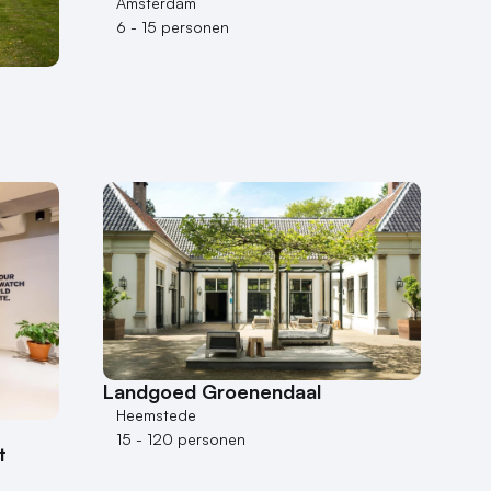
Amsterdam
6 - 15 personen
Landgoed Groenendaal
Heemstede
15 - 120 personen
t