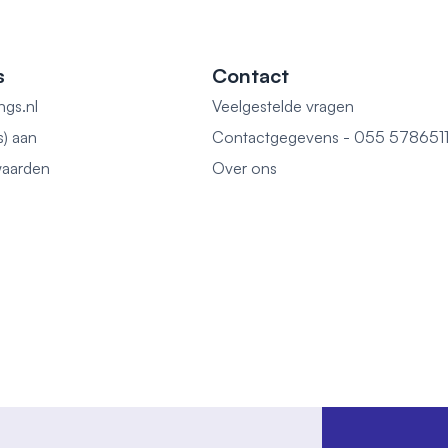
s
Contact
ngs.nl
Veelgestelde vragen
s) aan
Contactgegevens - 055 578651
aarden
Over ons