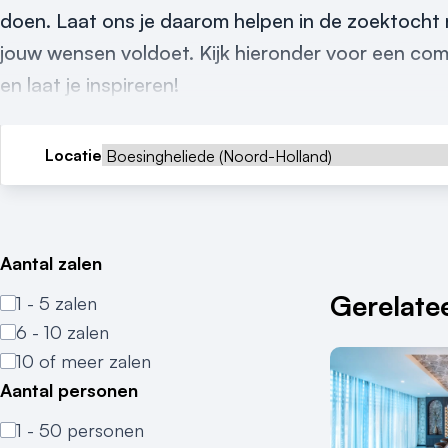
doen. Laat ons je daarom helpen in de zoektocht n
jouw wensen voldoet. Kijk hieronder voor een com
en laat je inspireren!
Locatie
Aantal zalen
Gerelatee
1 - 5 zalen
6 - 10 zalen
10 of meer zalen
Aantal personen
1 - 50 personen