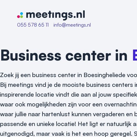
Naar home van Meetings
055 578 65 11
info@meetings.nl
Business center in
Zoek jij een business center in Boesingheliede voo
Bij meetings vind je de mooiste business centers i
inspirerende locatie vindt die aan al jouw specif
waar ook mogelijkheden zijn voor een overnachtin
waar jullie naar hartenlust kunnen vergaderen en 
passende en unieke locatie! Het ligt er natuurlijk 
uitgenodigd, maar vaak is het een hoop geregel. S