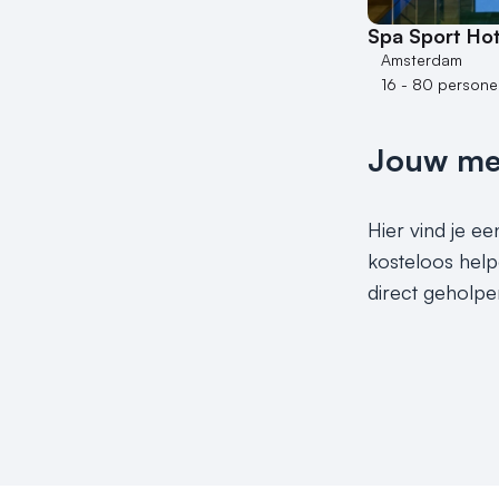
Spa Sport Hot
Amsterdam
16 - 80 persone
Jouw meet
Hier vind je ee
kosteloos help
direct geholpe