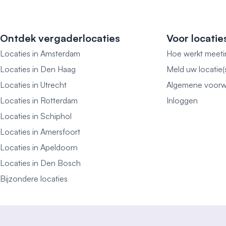
Ontdek vergaderlocaties
Voor locatie
Locaties in Amsterdam
Hoe werkt meeti
Locaties in Den Haag
Meld uw locatie(
Locaties in Utrecht
Algemene voorw
Locaties in Rotterdam
Inloggen
Locaties in Schiphol
Locaties in Amersfoort
Locaties in Apeldoorn
Locaties in Den Bosch
Bijzondere locaties