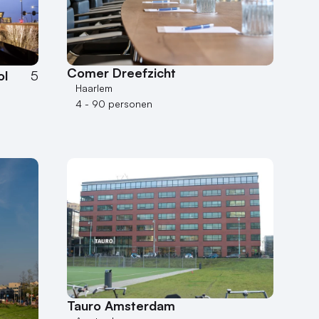
Comer Dreefzicht
ol
5
Haarlem
4 - 90 personen
Tauro Amsterdam