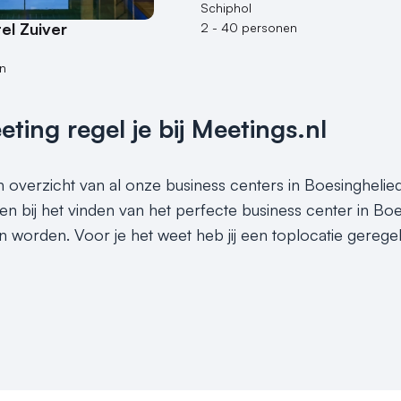
Schiphol
el Zuiver
2 - 40 personen
n
ing regel je bij Meetings.nl
n overzicht van al onze business centers in Boesinghelied
en bij het vinden van het perfecte business center in Bo
n worden. Voor je het weet heb jij een toplocatie gereg