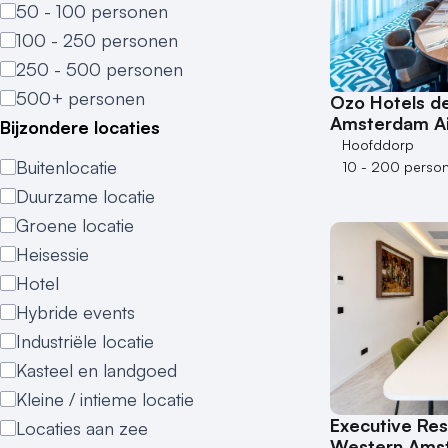
50 - 100 personen
100 - 250 personen
250 - 500 personen
500+ personen
Ozo Hotels de
Amsterdam Ai
Bijzondere locaties
Hoofddorp
Buitenlocatie
10 - 200 perso
Duurzame locatie
Groene locatie
Heisessie
Hotel
Hybride events
Industriële locatie
Kasteel en landgoed
Kleine / intieme locatie
Executive Res
Locaties aan zee
Western Amst