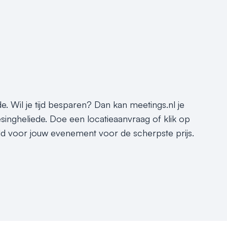
e. Wil je tijd besparen? Dan kan meetings.nl je
esingheliede. Doe een locatieaanvraag of klik op
eld voor jouw evenement voor de scherpste prijs.