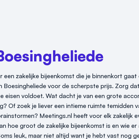
Boesingheliede
r een zakelijke bijeenkomst die je binnenkort gaat
n Boesingheliede voor de scherpste prijs. Zorg dat
ieke eisen voldoet. Wat dacht je van een grote ac
g? Of zoek je liever een intieme ruimte temidden 
brainstormen? Meetings.nl heeft voor elk zakelijk
aan hoe groot de zakelijke bijeenkomst is en wie er 
oms leuk, maar niet altijd want je hebt vast nog 