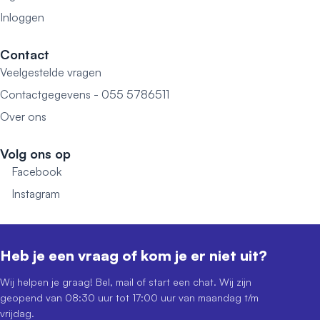
Inloggen
Contact
Veelgestelde vragen
Contactgegevens - 055 5786511
Over ons
Volg ons op
Facebook
Instagram
Heb je een vraag of kom je er niet uit?
Wij helpen je graag! Bel, mail of start een chat. Wij zijn
geopend van 08:30 uur tot 17:00 uur van maandag t/m
vrijdag.