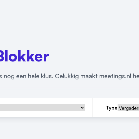
Blokker
 nog een hele klus. Gelukkig maakt meetings.nl he
Type