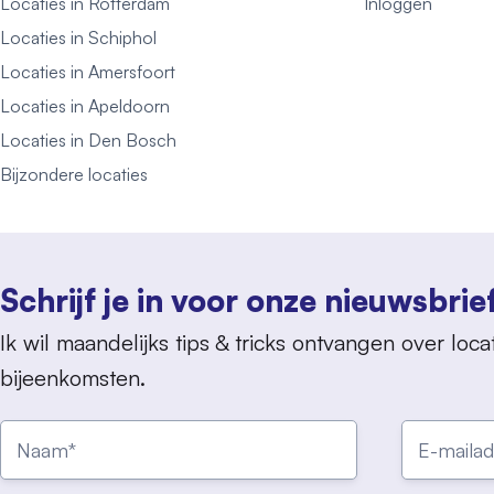
Locaties in Rotterdam
Inloggen
Locaties in Schiphol
Locaties in Amersfoort
Locaties in Apeldoorn
Locaties in Den Bosch
Bijzondere locaties
Schrijf je in voor onze nieuwsbrie
Ik wil maandelijks tips & tricks ontvangen over locat
bijeenkomsten.