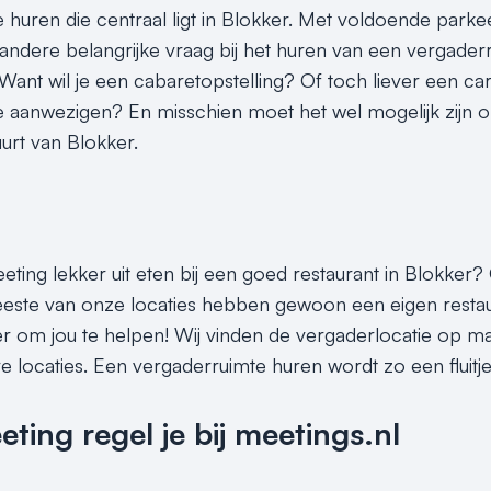
 huren die centraal ligt in Blokker. Met voldoende parke
andere belangrijke vraag bij het huren van een vergaderr
 Want wil je een cabaretopstelling? Of toch liever een ca
 aanwezigen? En misschien moet het wel mogelijk zijn 
uurt van Blokker.
eting lekker uit eten bij een goed restaurant in Blokker?
este van onze locaties hebben gewoon een eigen restaura
er om jou te helpen! Wij vinden de vergaderlocatie op maa
e locaties. Een vergaderruimte huren wordt zo een fluitj
ing regel je bij meetings.nl