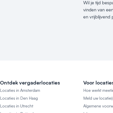
Wil je tijd be
vinden van een
en vrijblijven
Ontdek vergaderlocaties
Voor locatie
Locaties in Amsterdam
Hoe werkt meeti
Locaties in Den Haag
Meld uw locatie(
Locaties in Utrecht
Algemene voorw