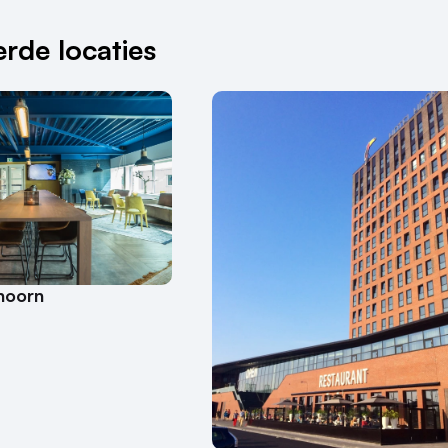
rde locaties
hoorn