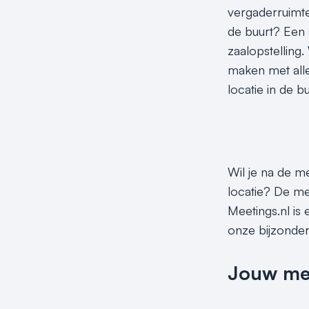
vergaderruimte
de buurt? Een 
zaalopstelling.
maken met alle
locatie in de b
Wil je na de me
locatie? De me
Meetings.nl is 
onze bijzonder
Jouw meet