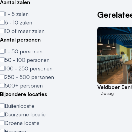
Aantal zalen
Gerelatee
1 - 5 zalen
6 - 10 zalen
10 of meer zalen
Aantal personen
1 - 50 personen
50 - 100 personen
100 - 250 personen
250 - 500 personen
500+ personen
Veldboer Een
Zwaag
Bijzondere locaties
Buitenlocatie
Duurzame locatie
Groene locatie
Heisessie