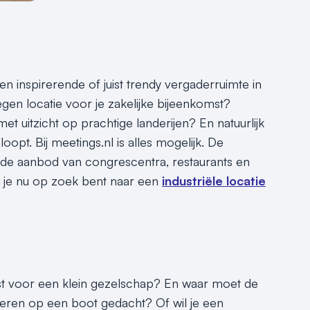
 inspirerende of juist trendy vergaderruimte in
gen locatie voor je zakelijke bijeenkomst?
 uitzicht op prachtige landerijen? En natuurlijk
loopt. Bij meetings.nl is alles mogelijk. De
ede aanbod van congrescentra, restaurants en
f je nu op zoek bent naar een
industriële locatie
st voor een klein gezelschap? En waar moet de
eren op een boot gedacht? Of wil je een