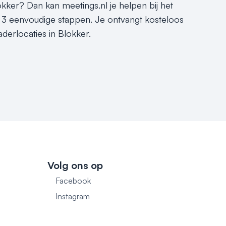
okker? Dan kan meetings.nl je helpen bij het
ar 3 eenvoudige stappen. Je ontvangt kosteloos
derlocaties in Blokker.
Volg ons op
Facebook
1
Instagram