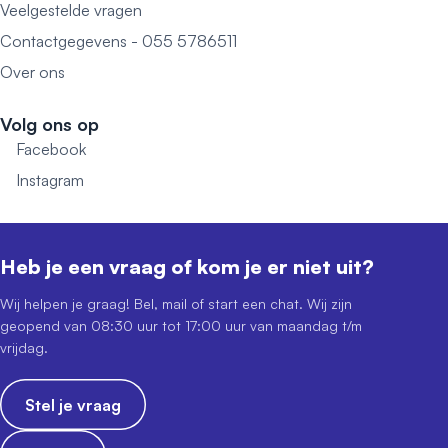
Veelgestelde vragen
Contactgegevens - 055 5786511
Over ons
Volg ons op
Facebook
Instagram
Heb je een vraag of kom je er niet uit?
Wij helpen je graag! Bel, mail of start een chat. Wij zijn
geopend van 08:30 uur tot 17:00 uur van maandag t/m
vrijdag.
Stel je vraag