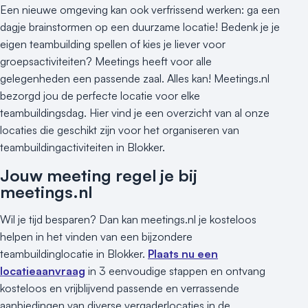
Een nieuwe omgeving kan ook verfrissend werken: ga een
dagje brainstormen op een duurzame locatie! Bedenk je je
eigen teambuilding spellen of kies je liever voor
groepsactiviteiten? Meetings heeft voor alle
gelegenheden een passende zaal. Alles kan! Meetings.nl
bezorgd jou de perfecte locatie voor elke
teambuildingsdag. Hier vind je een overzicht van al onze
locaties die geschikt zijn voor het organiseren van
teambuildingactiviteiten in Blokker.
Jouw meeting regel je bij
meetings.nl
Wil je tijd besparen? Dan kan meetings.nl je kosteloos
helpen in het vinden van een bijzondere
teambuildinglocatie in Blokker.
Plaats nu een
locatieaanvraag
in 3 eenvoudige stappen en ontvang
kosteloos en vrijblijvend passende en verrassende
aanbiedingen van diverse vergaderlocaties in de