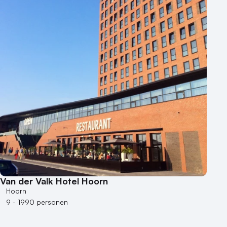
Locaties aan zee
Museum
Theater
Varende locatie
Van der Valk Hotel Hoorn
Hoorn
9 - 1990 personen