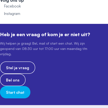
Volg ons op
Facebook
Instagram
Heb je een vraag of kom je er niet uit?
Wij helpen je graag! Bel, mail of start een chat. Wij zijn
geopend van 08:30 uur tot 17:00 uur van maandag t/m
vrijdag.
Stel je vraag
Bel ons
Start chat