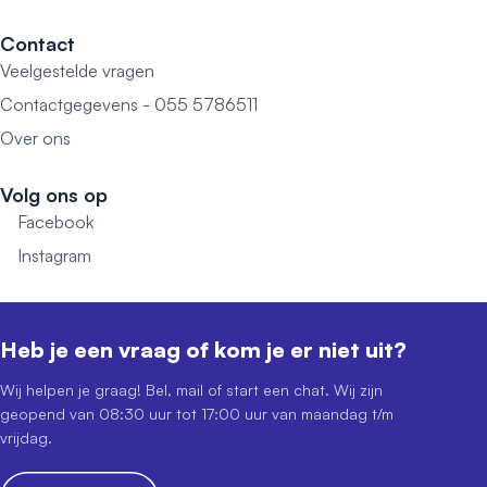
Contact
Veelgestelde vragen
Contactgegevens - 055 5786511
Over ons
Volg ons op
Facebook
Instagram
Heb je een vraag of kom je er niet uit?
Wij helpen je graag! Bel, mail of start een chat. Wij zijn
geopend van 08:30 uur tot 17:00 uur van maandag t/m
vrijdag.