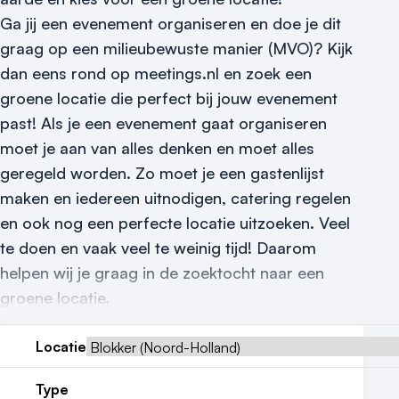
Nieuws
Ga jij een evenement organiseren en doe je dit
graag op een milieubewuste manier (MVO)? Kijk
Reviews (5⭐️)
dan eens rond op meetings.nl en zoek een
Contact
groene locatie die perfect bij jouw evenement
past! Als je een evenement gaat organiseren
moet je aan van alles denken en moet alles
geregeld worden. Zo moet je een gastenlijst
maken en iedereen uitnodigen, catering regelen
en ook nog een perfecte locatie uitzoeken. Veel
te doen en vaak veel te weinig tijd! Daarom
helpen wij je graag in de zoektocht naar een
groene locatie.
Locatie
Type