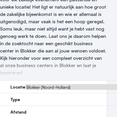
unieke locatie! Het ligt er natuurlijk aan hoe groot
Reviews (5⭐️)
de zakelijke bijeenkomst is en wie er allemaal is
Contact
uitgenodigd, maar vaak is het een hoop geregel.
Soms leuk, maar niet altijd want je hebt vast nog
genoeg werk te doen. Laat ons je daarom helpen
in de zoektocht naar een geschikt business
center in Blokker die aan al jouw wensen voldoet.
Kijk hieronder voor een compleet overzicht van
al onze business centers in Blokker en laat je
inspireren!
Locatie
Type
Afstand