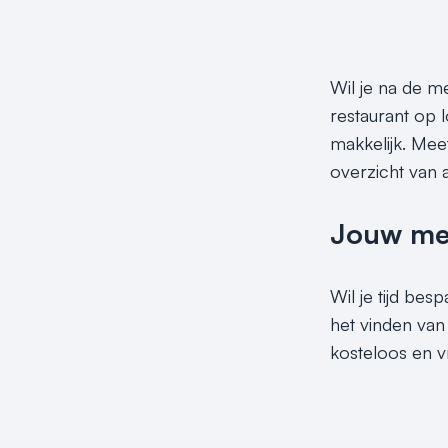
Wil je na de m
restaurant op 
makkelijk. Mee
overzicht van 
Jouw meet
Wil je tijd be
het vinden van
kosteloos en v