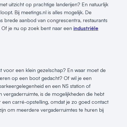
 uitzicht op prachtige landerijen? En natuurlijk
loopt. Bij meetings.nl is alles mogelijk. De
ns brede aanbod van congrescentra, restaurants
. Of je nu op zoek bent naar een
industriële
st voor een klein gezelschap? En waar moet de
eren op een boot gedacht? Of wil je een
 parkeergelegenheid en een NS station of
en vergaderruimte, is de mogelijkheden die hebt
er een carré-opstelling, omdat je zo goed contact
ijn om meerdere vergaderruimtes te huren bij