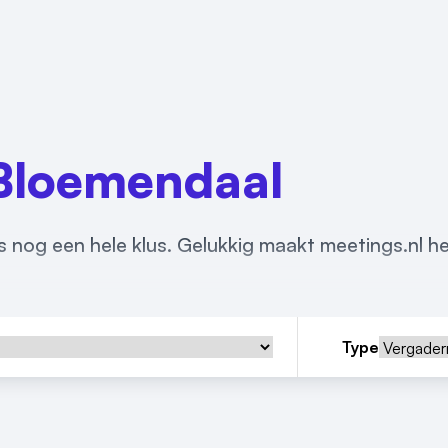
Bloemendaal
 nog een hele klus. Gelukkig maakt meetings.nl he
Type