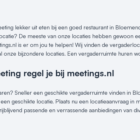
eeting lekker uit eten bij een goed restaurant in Bloemen
locatie? De meeste van onze locaties hebben gewoon een 
tings.nl is er om jou te helpen! Wij vinden de vergaderlo
al onze bijzondere locaties. Een vergaderruimte huren wor
ing regel je bij meetings.nl
sparen? Sneller een geschikte vergaderruimte vinden in B
 een geschikte locatie. Plaats nu een locatieaanvraag in
rijblijvend passende en verrassende aanbiedingen van di