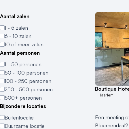
Aantal zalen
1 - 5 zalen
6 - 10 zalen
10 of meer zalen
Aantal personen
1 - 50 personen
50 - 100 personen
100 - 250 personen
Boutique Hotel
250 - 500 personen
Haarlem
500+ personen
Bijzondere locaties
Een meeting of
Buitenlocatie
Bloemendaal? M
Duurzame locatie