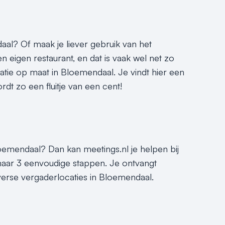
daal? Of maak je liever gebruik van het
eigen restaurant, en dat is vaak wel net zo
catie op maat in Bloemendaal. Je vindt hier een
dt zo een fluitje van een cent!
loemendaal? Dan kan meetings.nl je helpen bij
 maar 3 eenvoudige stappen. Je ontvangt
verse vergaderlocaties in Bloemendaal.