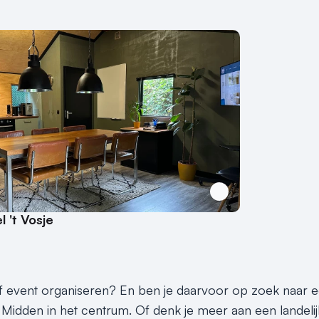
 't Vosje
 event organiseren? En ben je daarvoor op zoek naar een
idden in het centrum. Of denk je meer aan een landelijk