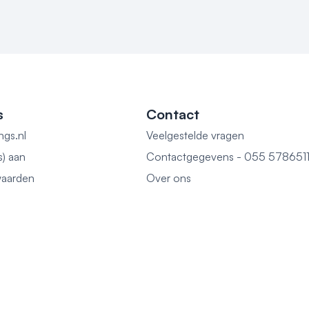
s
Contact
ngs.nl
Veelgestelde vragen
s) aan
Contactgegevens - 055 578651
aarden
Over ons