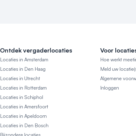
Ontdek vergaderlocaties
Voor locatie
Locaties in Amsterdam
Hoe werkt meeti
Locaties in Den Haag
Meld uw locatie(
Locaties in Utrecht
Algemene voorw
Locaties in Rotterdam
Inloggen
Locaties in Schiphol
Locaties in Amersfoort
Locaties in Apeldoorn
Locaties in Den Bosch
Bijzondere locaties