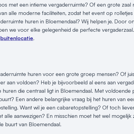
bos met een intieme vergaderruimte? Of een grote zaal met
 van alle moderne faciliteiten, zodat het event op rolletjes 
derruimte huren in Bloemendaal? Wij helpen je. Door o
ben we voor elke gelegenheid de perfecte vergaderzaal
n
buitenlocatie
.
gaderruimte huren voor een grote groep mensen? Of jui
er aan voldoen? Heb je bijvoorbeeld al eens aan vergad
 huren die centraal ligt in Bloemendaal. Met voldoende
 buurt? Een andere belangrijke vraag bij het huren van e
stelling. Want wil je een cabaretopstelling? Of toch liev
 alle aanwezigen? En misschien moet het wel mogelijk z
 de buurt van Bloemendaal.