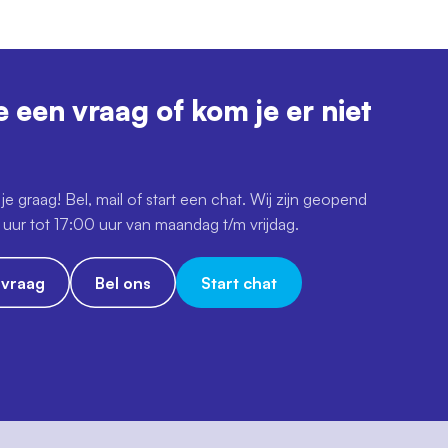
e een vraag of kom je er niet
je graag! Bel, mail of start een chat. Wij zijn geopend
uur tot 17:00 uur van maandag t/m vrijdag.
e vraag
Bel ons
Start chat