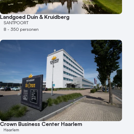
Landgoed Duin & Kruidberg
SANTPOORT
8 - 350 personen
Crown Business Center Haarlem
Haarlem