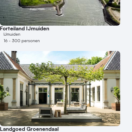
Forteiland IJmuiden
IJmuiden
16 - 300 personen
Landgoed Groenendaal