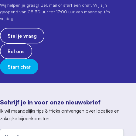
Wij helpen je graag! Bel, mail of start een chat. Wij zijn
geopend van 08:30 uur tot 17:00 uur van maandag t/m
vrijdag.
Stel je vraag
Bel ons
Start chat
Schrijf je in voor onze nieuwsbrief
Ik wil maandelijks tips & tricks ontvangen over locaties en
zakelijke bijeenkomsten.