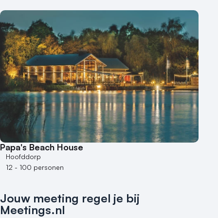
Papa's Beach House
Hoofddorp
12 - 100 personen
Jouw meeting regel je bij
Meetings.nl