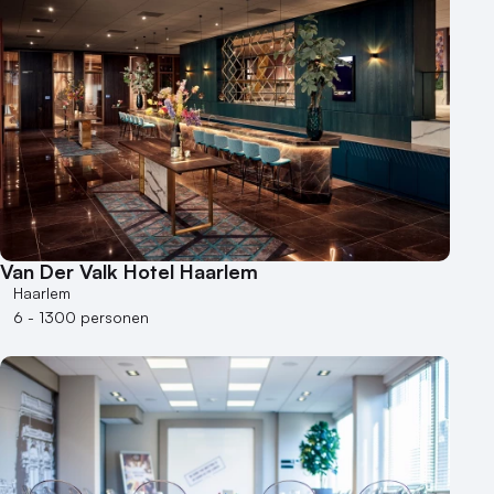
Van Der Valk Hotel Haarlem
Haarlem
6 - 1300 personen