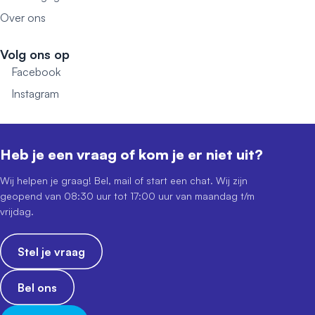
Over ons
Volg ons op
Facebook
Instagram
Heb je een vraag of kom je er niet uit?
Wij helpen je graag! Bel, mail of start een chat. Wij zijn
geopend van 08:30 uur tot 17:00 uur van maandag t/m
vrijdag.
Stel je vraag
Bel ons