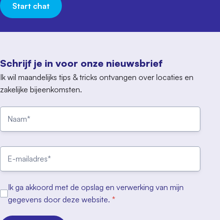
Start chat
Schrijf je in voor onze nieuwsbrief
Ik wil maandelijks tips & tricks ontvangen over locaties en
zakelijke bijeenkomsten.
Ik ga akkoord met de opslag en verwerking van mijn
gegevens door deze website.
*