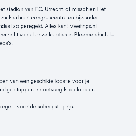
 stadion van F.C. Utrecht, of misschien Het
aalverhuur, congrescentra en bijzonder
endaal zo geregeld. Alles kan! Meetings.nl
overzicht van al onze locaties in Bloemendaal die
ega’s.
nden van een geschikte locatie voor je
udige stappen en ontvang kosteloos en
geregeld voor de scherpste prijs.