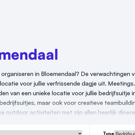
emendaal
2026 organiseren in Bloemendaal? De verwachtingen v
ocatie voor jullie verfrissende dagje uit. Meetings.
en van een unieke locatie voor jullie bedrijfsuitje i
edrijfsuitjes, maar ook voor creatieve teambuildi
 outdoor activiteiten met zijn allen heerlijk dinere
Type