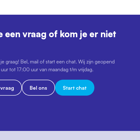
e een vraag of kom je er niet
je graag! Bel, mail of start een chat. Wij zijn geopend
uur tot 17:00 uur van maandag t/m vrijdag.
e vraag
Bel ons
Start chat