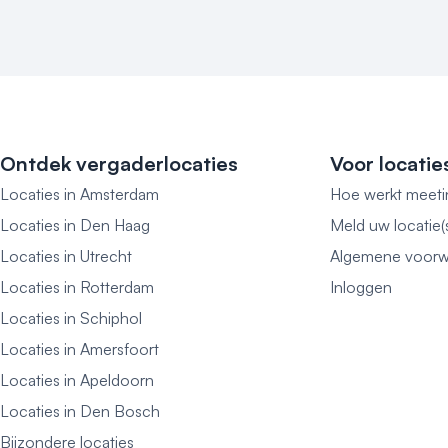
Ontdek vergaderlocaties
Voor locatie
Locaties in Amsterdam
Hoe werkt meeti
Locaties in Den Haag
Meld uw locatie(
Locaties in Utrecht
Algemene voorw
Locaties in Rotterdam
Inloggen
Locaties in Schiphol
Locaties in Amersfoort
Locaties in Apeldoorn
Locaties in Den Bosch
Bijzondere locaties