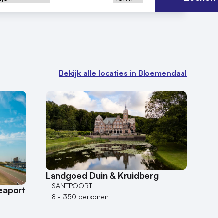
Bekijk alle locaties in Bloemendaal
Landgoed Duin & Kruidberg
SANTPOORT
eaport
8 - 350 personen