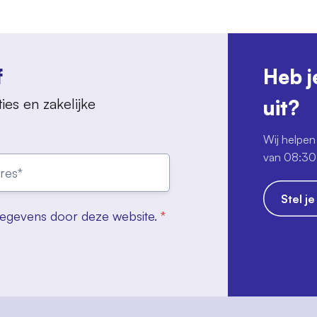
f
Heb j
ies en zakelijke
uit?
Wij helpen 
van 08:30 
Stel j
gegevens door deze website.
*