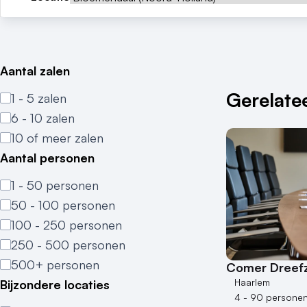
Aantal zalen
Gerelatee
1 - 5 zalen
6 - 10 zalen
10 of meer zalen
Aantal personen
1 - 50 personen
50 - 100 personen
100 - 250 personen
250 - 500 personen
500+ personen
Comer Dreefz
Haarlem
Bijzondere locaties
4 - 90 persone