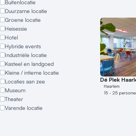
Buitenlocatie
Duurzame locatie
Groene locatie
Heisessie
Hotel
Hybride events
Industriële locatie
Kasteel en landgoed
Kleine / intieme locatie
Dé Plek Haar
Locaties aan zee
Haarlem
Museum
15 - 25 persone
Theater
Varende locatie