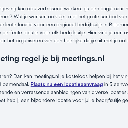
eving kan ook verfrissend werken: ga een dagje naar het
m? Wat je wensen ook zijn, met het grote aanbod van z
perfecte locatie voor een origineel bedrijfsuitje in Bloem
perfecte locatie voor elk bedrijfsuitje. Hier vind je een 
oor het organiseren van een heerlijke dagje uit met je coll
ing regel je bij meetings.nl
paren? Dan kan meetings.nl je kosteloos helpen bij het vi
n Bloemendaal.
Plaats nu een locatieaanvraag
in 3 eenvo
assende en verrassende aanbiedingen van diverse locaties.
t heb jij een bijzondere locatie voor jullie bedrijfsuitje 