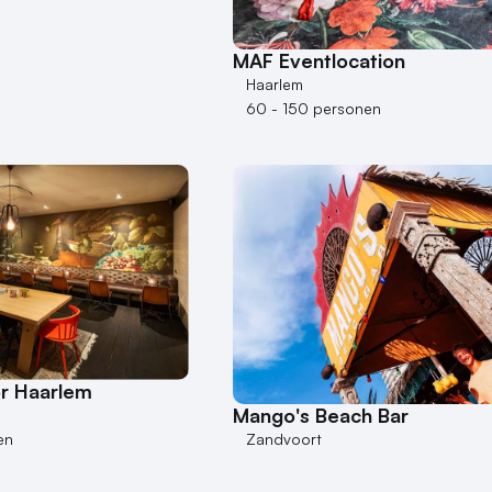
MAF Eventlocation
Haarlem
60 - 150 personen
or Haarlem
Mango's Beach Bar
Zandvoort
en