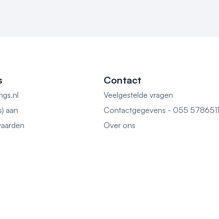
s
Contact
ngs.nl
Veelgestelde vragen
s) aan
Contactgegevens - 055 578651
aarden
Over ons