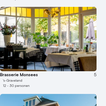
Museum
Theater
Varende locatie
Brasserie Monsees
5
's-Graveland
12 - 30 personen