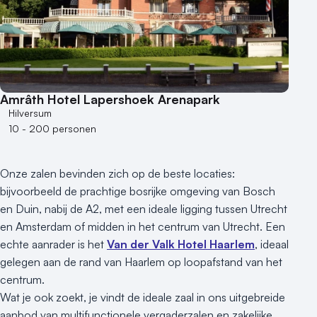
Amrâth Hotel Lapershoek Arenapark
Hilversum
10 - 200 personen
Onze zalen bevinden zich op de beste locaties:
bijvoorbeeld de prachtige bosrijke omgeving van Bosch
en Duin, nabij de A2, met een ideale ligging tussen Utrecht
en Amsterdam of midden in het centrum van Utrecht. Een
echte aanrader is het
Van der Valk Hotel Haarlem
, ideaal
gelegen aan de rand van Haarlem op loopafstand van het
centrum.
Wat je ook zoekt, je vindt de ideale zaal in ons uitgebreide
aanbod van multifunctionele vergaderzalen en zakelijke