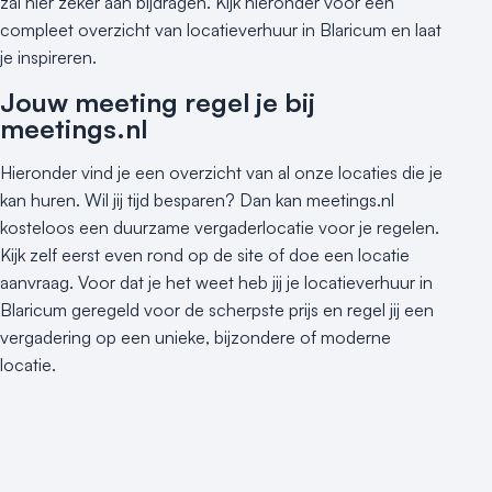
zal hier zeker aan bijdragen. Kijk hieronder voor een
compleet overzicht van locatieverhuur in Blaricum en laat
je inspireren.
Jouw meeting regel je bij
meetings.nl
Hieronder vind je een overzicht van al onze locaties die je
kan huren. Wil jij tijd besparen? Dan kan meetings.nl
kosteloos een duurzame vergaderlocatie voor je regelen.
Kijk zelf eerst even rond op de site of doe een locatie
aanvraag. Voor dat je het weet heb jij je locatieverhuur in
Blaricum geregeld voor de scherpste prijs en regel jij een
vergadering op een unieke, bijzondere of moderne
locatie.