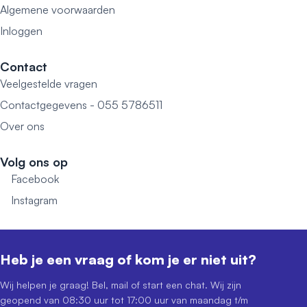
Algemene voorwaarden
Inloggen
Contact
Veelgestelde vragen
Contactgegevens - 055 5786511
Over ons
Volg ons op
Facebook
Instagram
Heb je een vraag of kom je er niet uit?
Wij helpen je graag! Bel, mail of start een chat. Wij zijn
geopend van 08:30 uur tot 17:00 uur van maandag t/m