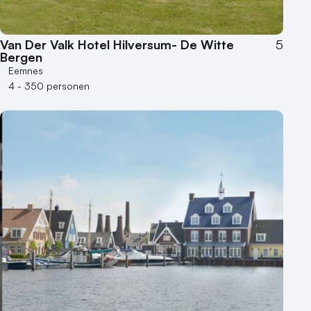
Varende locatie
Van Der Valk Hotel Hilversum- De Witte
5
Bergen
Eemnes
4 - 350 personen