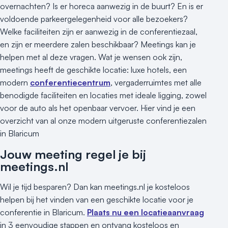
overnachten? Is er horeca aanwezig in de buurt? En is er
voldoende parkeergelegenheid voor alle bezoekers?
Welke faciliteiten zijn er aanwezig in de conferentiezaal,
en zijn er meerdere zalen beschikbaar? Meetings kan je
helpen met al deze vragen. Wat je wensen ook zijn,
meetings heeft de geschikte locatie: luxe hotels, een
modern
conferentiecentrum
, vergaderruimtes met alle
benodigde faciliteiten en locaties met ideale ligging, zowel
voor de auto als het openbaar vervoer. Hier vind je een
overzicht van al onze modern uitgeruste conferentiezalen
in Blaricum
Jouw meeting regel je bij
meetings.nl
Wil je tijd besparen? Dan kan meetings.nl je kosteloos
helpen bij het vinden van een geschikte locatie voor je
conferentie in Blaricum.
Plaats nu een locatieaanvraag
in 3 eenvoudige stappen en ontvang kosteloos en