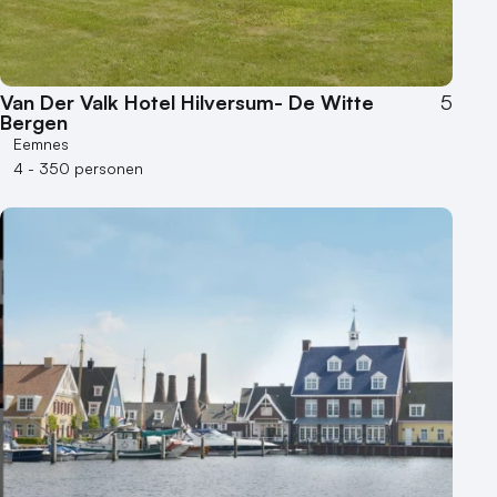
Museum
Theater
Varende locatie
Van Der Valk Hotel Hilversum- De Witte
5
Bergen
Eemnes
4 - 350 personen