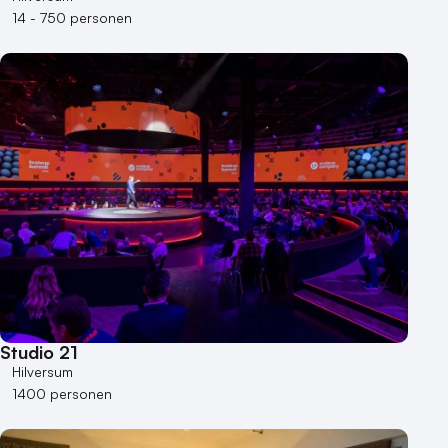
14 - 750 personen
Studio 21
Hilversum
1400 personen