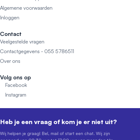
Algemene voorwaarden
Inloggen
Contact
Veelgestelde vragen
Contactgegevens - 055 5786511
Over ons
Volg ons op
Facebook
Instagram
Heb je een vraag of kom je er niet uit?
Wij helpen je graag! Bel, mail of start een chat. Wij zijn