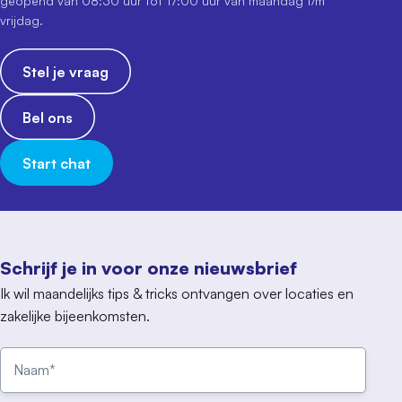
geopend van 08:30 uur tot 17:00 uur van maandag t/m
vrijdag.
Stel je vraag
Bel ons
Start chat
Schrijf je in voor onze nieuwsbrief
Ik wil maandelijks tips & tricks ontvangen over locaties en
zakelijke bijeenkomsten.