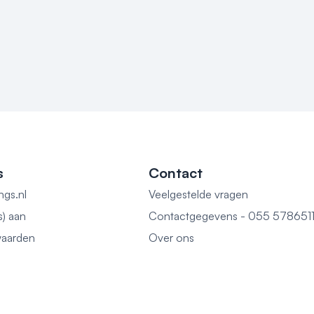
s
Contact
ngs.nl
Veelgestelde vragen
s) aan
Contactgegevens - 055 578651
aarden
Over ons