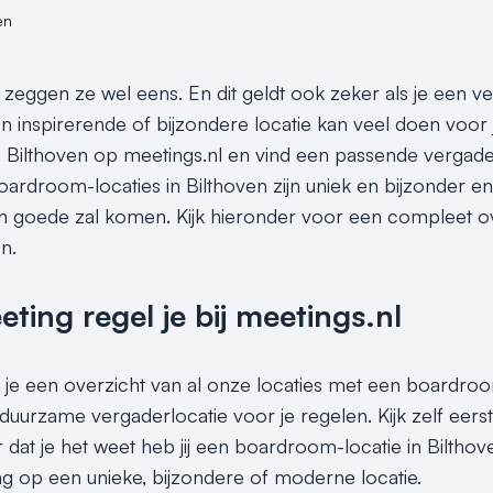
en
s, zeggen ze wel eens. En dit geldt ook zeker als je een 
en inspirerende of bijzondere locatie kan veel doen voor 
 Bilthoven op meetings.nl en vind een passende vergade
oardroom-locaties in Bilthoven zijn uniek en bijzonder e
n goede zal komen. Kijk hieronder voor een compleet o
en.
ing regel je bij meetings.nl
 je een overzicht van al onze locaties met een boardroom
duurzame vergaderlocatie voor je regelen. Kijk zelf eers
dat je het weet heb jij een boardroom-locatie in Bilthove
g op een unieke, bijzondere of moderne locatie.