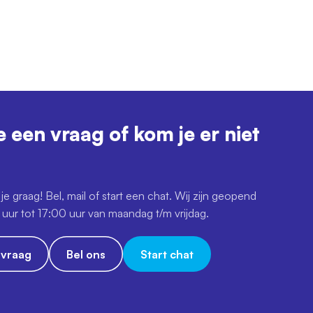
e een vraag of kom je er niet
je graag! Bel, mail of start een chat. Wij zijn geopend
uur tot 17:00 uur van maandag t/m vrijdag.
e vraag
Bel ons
Start chat