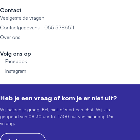
Contact
Veelgestelde vragen
Contactgegevens - 055 5786511
Over ons
Volg ons op
Facebook
Instagram
Heb je een vraag of kom je er niet uit?
Wij helpen je graag! Bel, mail of start een chat. Wij zijn
geopend van 08:30 uur tot 17:00 uur van maandag t/m
vrijdag.