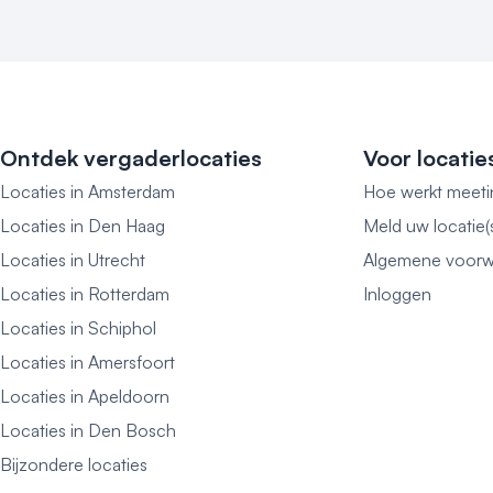
Ontdek vergaderlocaties
Voor locatie
Locaties in Amsterdam
Hoe werkt meeti
Locaties in Den Haag
Meld uw locatie(
Locaties in Utrecht
Algemene voorw
Locaties in Rotterdam
Inloggen
Locaties in Schiphol
Locaties in Amersfoort
Locaties in Apeldoorn
Locaties in Den Bosch
Bijzondere locaties