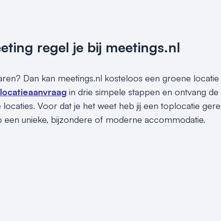
ing regel je bij meetings.nl
paren? Dan kan meetings.nl kosteloos een groene locatie vo
 locatieaanvraag
in drie simpele stappen en ontvang d
locaties. Voor dat je het weet heb jij een toplocatie gere
p een unieke, bijzondere of moderne accommodatie.