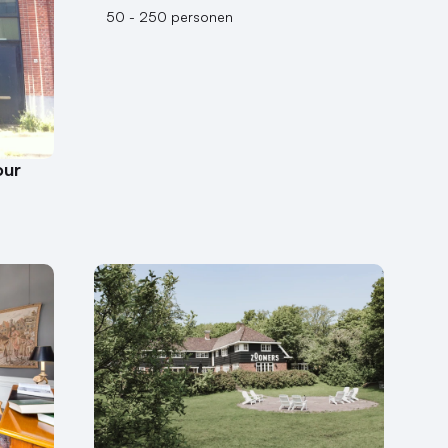
50 - 250 personen
our