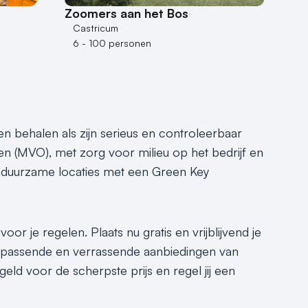
Zoomers aan het Bos
Castricum
6 - 100 personen
en behalen als zijn serieus en controleerbaar
 (MVO), met zorg voor milieu op het bedrijf en
e, duurzame locaties met een Green Key
or je regelen. Plaats nu gratis en vrijblijvend je
e passende en verrassende aanbiedingen van
geld voor de scherpste prijs en regel jij een