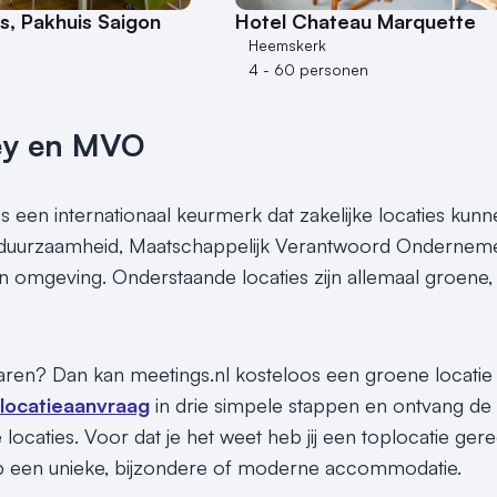
, Pakhuis Saigon
Hotel Chateau Marquette
Heemskerk
4 - 60 personen
ey en MVO
s een internationaal keurmerk dat zakelijke locaties kunn
 duurzaamheid, Maatschappelijk Verantwoord Ondernemen
un omgeving. Onderstaande locaties zijn allemaal groen
paren? Dan kan meetings.nl kosteloos een groene locatie vo
 locatieaanvraag
in drie simpele stappen en ontvang d
locaties. Voor dat je het weet heb jij een toplocatie gere
p een unieke, bijzondere of moderne accommodatie.