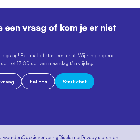
e een vraag of kom je er niet
je graag! Bel, mail of start een chat. Wij zijn geopend
uur tot 17:00 uur van maandag t/m vrijdag.
e vraag
Bel ons
Start chat
orwaarden
Cookieverklaring
Disclaimer
Privacy statement