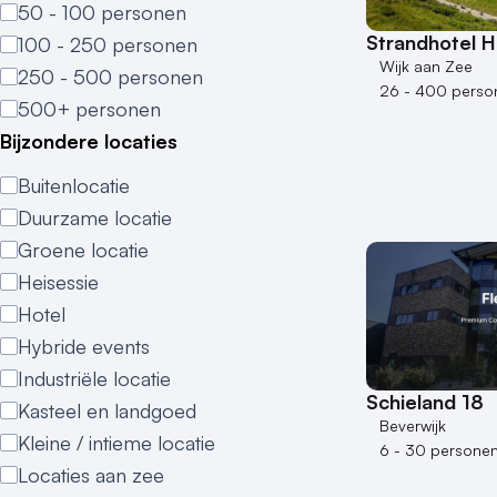
50 - 100 personen
Strandhotel 
100 - 250 personen
Wijk aan Zee
250 - 500 personen
26 - 400 perso
500+ personen
Bijzondere locaties
Buitenlocatie
Duurzame locatie
Groene locatie
Heisessie
Hotel
Hybride events
Industriële locatie
Schieland 18
Kasteel en landgoed
Beverwijk
Kleine / intieme locatie
6 - 30 persone
Locaties aan zee