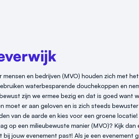
everwijk
mensen en bedrijven (MVO) houden zich met het m
l, gebruiken waterbesparende douchekoppen en ne
onbewust zijn we ermee bezig en dat is goed want
en moet er aan geloven en is zich steeds bewuster 
den van de aarde en kies voor een groene locatie!
raag op een milieubewuste manier (MVO)? Kijk dan
ct bij jouw evenement past! Als je een evenement 