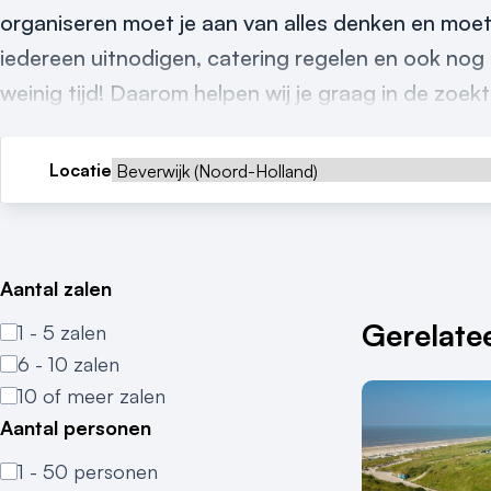
organiseren moet je aan van alles denken en moet
iedereen uitnodigen, catering regelen en ook nog 
weinig tijd! Daarom helpen wij je graag in de zoek
Locatie
Aantal zalen
Gerelatee
1 - 5 zalen
6 - 10 zalen
10 of meer zalen
Aantal personen
1 - 50 personen