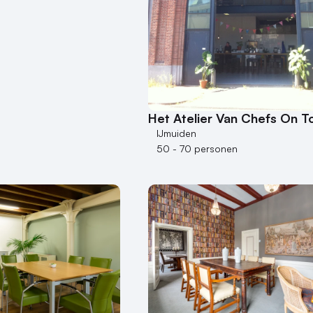
Het Atelier Van Chefs On T
IJmuiden
50 - 70 personen