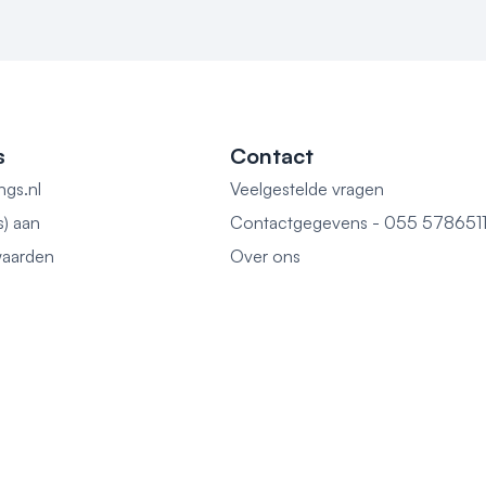
s
Contact
ngs.nl
Veelgestelde vragen
s) aan
Contactgegevens - 055 578651
aarden
Over ons