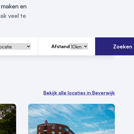
t maken en
ak veel te
Zoeken
Afstand
Bekijk alle locaties in Beverwijk