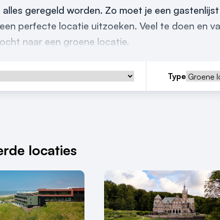
 alles geregeld worden. Zo moet je een gastenlijs
een perfecte locatie uitzoeken. Veel te doen en va
tocht naar een groene locatie.
Type
rde locaties