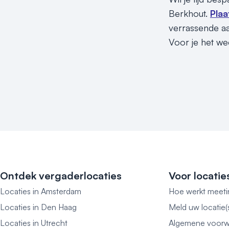
Berkhout.
Plaa
verrassende aa
Voor je het wee
Ontdek vergaderlocaties
Voor locatie
Locaties in Amsterdam
Hoe werkt meeti
Locaties in Den Haag
Meld uw locatie(
Locaties in Utrecht
Algemene voorw