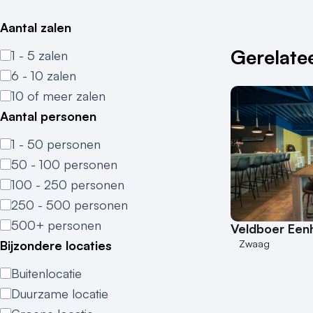
Aantal zalen
Gerelatee
1 - 5 zalen
6 - 10 zalen
10 of meer zalen
Aantal personen
1 - 50 personen
50 - 100 personen
100 - 250 personen
250 - 500 personen
500+ personen
Veldboer Een
Zwaag
Bijzondere locaties
Buitenlocatie
Duurzame locatie