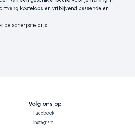
ntvang kosteloos en vrijblijvend passende en
r de scherpste prijs
Volg ons op
Facebook
1
Instagram