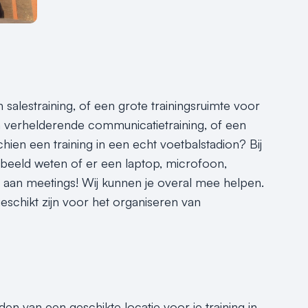
alestraining, of een grote trainingsruimte voor
en verhelderende communicatietraining, of een
hien een training in een echt voetbalstadion? Bij
rbeeld weten of er een laptop, microfoon,
het aan meetings! Wij kunnen je overal mee helpen.
geschikt zijn voor het organiseren van
den van een geschikte locatie voor je training in