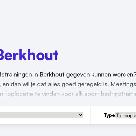
Berkhout
ijfstrainingen in Berkhout gegeven kunnen worden
f, en dan wil je dat alles goed geregeld is. Meetings
 toplocatie te vinden voor elk soort bedrijfstrain
Type