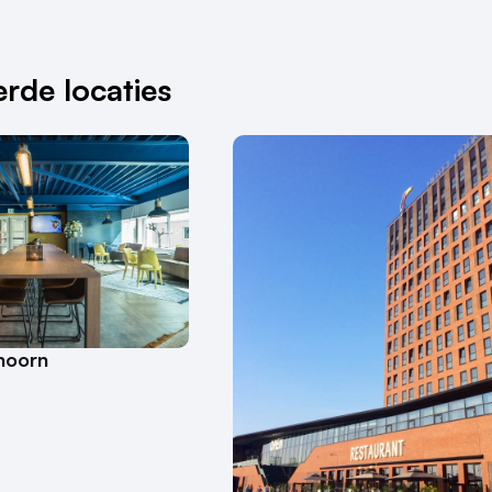
rde locaties
hoorn