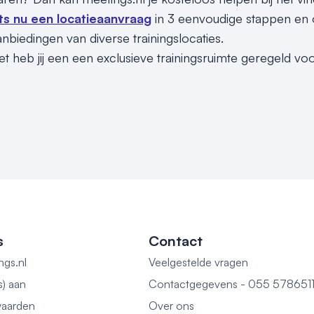
ts nu een locatieaanvraag
in 3 eenvoudige stappen en o
nbiedingen van diverse trainingslocaties.
t heb jij een een exclusieve trainingsruimte geregeld voo
s
Contact
ngs.nl
Veelgestelde vragen
s) aan
Contactgegevens - 055 578651
aarden
Over ons