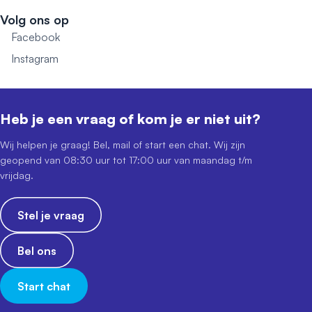
Volg ons op
Facebook
Instagram
Heb je een vraag of kom je er niet uit?
Wij helpen je graag! Bel, mail of start een chat. Wij zijn
geopend van 08:30 uur tot 17:00 uur van maandag t/m
vrijdag.
Stel je vraag
Bel ons
Start chat