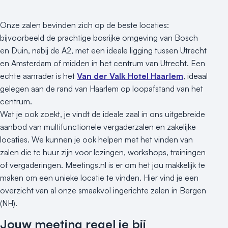
Onze zalen bevinden zich op de beste locaties:
bijvoorbeeld de prachtige bosrijke omgeving van Bosch
en Duin, nabij de A2, met een ideale ligging tussen Utrecht
en Amsterdam of midden in het centrum van Utrecht. Een
echte aanrader is het
Van der Valk Hotel Haarlem
, ideaal
gelegen aan de rand van Haarlem op loopafstand van het
centrum.
Wat je ook zoekt, je vindt de ideale zaal in ons uitgebreide
aanbod van multifunctionele vergaderzalen en zakelijke
locaties. We kunnen je ook helpen met het vinden van
zalen die te huur zijn voor lezingen, workshops, trainingen
of vergaderingen. Meetings.nl is er om het jou makkelijk te
maken om een unieke locatie te vinden. Hier vind je een
overzicht van al onze smaakvol ingerichte zalen in Bergen
(NH).
Jouw meeting regel je bij