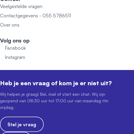
Veelgestelde vragen
Contactgegevens - 055 5786511
Over ons
Volg ons op
Facebook
Instagram
Heb je een vraag of kom je er niet uit?
Wij helpen je graag! Bel, mail of start een chat. Wij zijn
geopend van 08:30 uur tot 17:00 uur van maandag t/m
vrijdag.
Stel je vraag