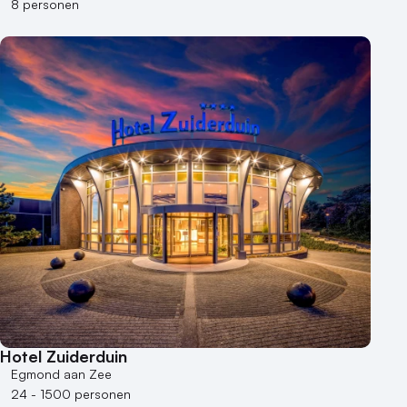
8 personen
Hotel Zuiderduin
Egmond aan Zee
24 - 1500 personen