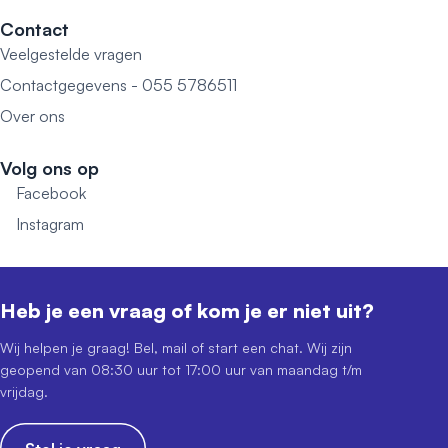
Contact
Veelgestelde vragen
Contactgegevens - 055 5786511
Over ons
Volg ons op
Facebook
Instagram
Heb je een vraag of kom je er niet uit?
Wij helpen je graag! Bel, mail of start een chat. Wij zijn
geopend van 08:30 uur tot 17:00 uur van maandag t/m
vrijdag.