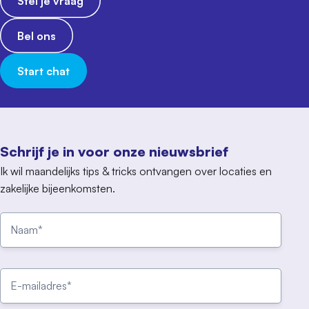
Stel je vraag
Bel ons
Start chat
Schrijf je in voor onze nieuwsbrief
Ik wil maandelijks tips & tricks ontvangen over locaties en
zakelijke bijeenkomsten.