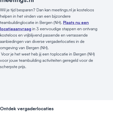
Locaties aan zee
Museum
Wil je tijd besparen? Dan kan meetings.nl je kosteloos
Theater
helpen in het vinden van een bijzondere
Varende locatie
teambuildinglocatie in Bergen (NH).
Plaats nu een
locatieaanvraag
in 3 eenvoudige stappen en ontvang
kosteloos en vrijblijvend passende en verrassende
aanbiedingen van diverse vergaderlocaties in de
omgeving van Bergen (NH).
Voor je het weet heb jij een toplocatie in Bergen (NH)
voor jouw teambuilding activiteiten geregeld voor de
scherpste prijs.
Ontdek vergaderlocaties