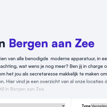
in
Bergen aan Zee
orzien van alle benodigde moderne apparatuur, in e
chting, wat wens je nog meer? Ben jij in charge o
 om het jou als secretaresse makkelijk te maken o
en. Hier vind je een overzicht van al onze locaties 
ijl in Bergen aan Zee.
Type