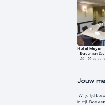
Hotel Meyer
Bergen aan Zee
26 - 70 person
Jouw meet
Wil je tijd be
in stijl. Doe e