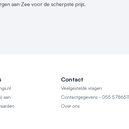
rgen aan Zee voor de scherpste prijs.
s
Contact
ngs.nl
Veelgestelde vragen
s) aan
Contactgegevens - 055 578651
aarden
Over ons