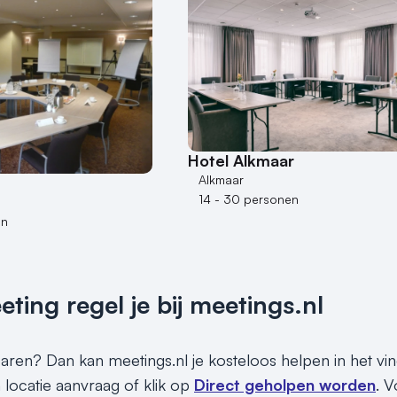
Hotel Alkmaar
Alkmaar
14 - 30 personen
en
ing regel je bij meetings.nl
sparen? Dan kan meetings.nl je kosteloos helpen in het v
en locatie aanvraag of klik op
Direct geholpen worden
. V