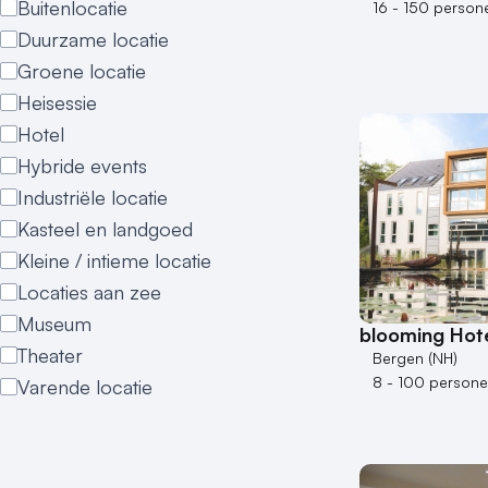
Buitenlocatie
16 - 150 person
Duurzame locatie
Groene locatie
Heisessie
Hotel
Hybride events
Industriële locatie
Kasteel en landgoed
Kleine / intieme locatie
Locaties aan zee
Museum
blooming Hot
Theater
Bergen (NH)
8 - 100 person
Varende locatie