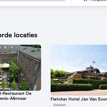
rde locaties
l-Restaurant De
enis-Alkmaar
Fletcher Hotel Jan Van Scor
Schoorl