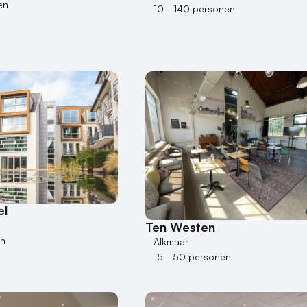
en
10 - 140 personen
el
Ten Westen
en
Alkmaar
15 - 50 personen