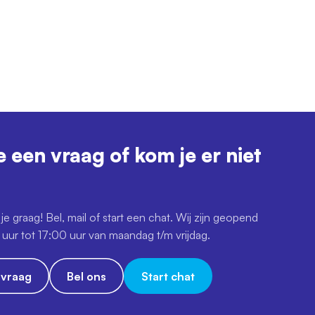
e een vraag of kom je er niet
je graag! Bel, mail of start een chat. Wij zijn geopend
uur tot 17:00 uur van maandag t/m vrijdag.
e vraag
Bel ons
Start chat