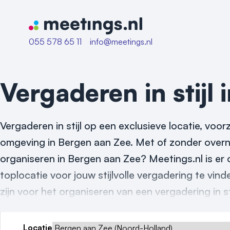
Naar home van Meetings
055 578 65 11
info@meetings.nl
Vergaderen in stijl 
Vergaderen in stijl op een exclusieve locatie, vo
omgeving in Bergen aan Zee. Met of zonder overna
organiseren in Bergen aan Zee? Meetings.nl is er
toplocatie voor jouw stijlvolle vergadering te vind
zijn voor het organiseren van een vergadering in st
Locatie