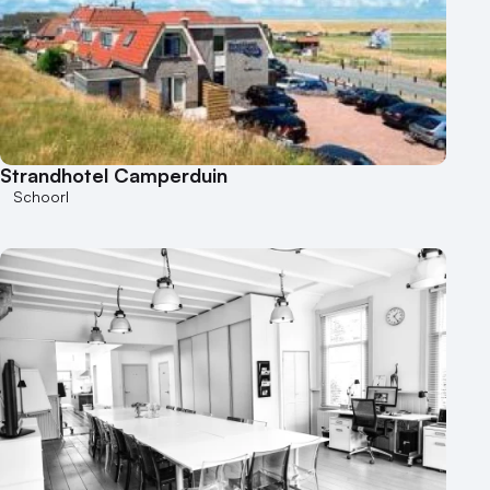
Strandhotel Camperduin
Schoorl