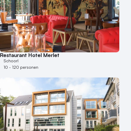
Varende locatie
Restaurant Hotel Merlet
Schoorl
10 - 120 personen