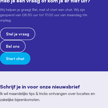
Heb je een vraag of kom je er niet uit?
Wij helpen je graag! Bel, mail of start een chat. Wij zijn
geopend van 08:30 uur tot 17:00 uur van maandag t/m
vrijdag.
Stel je vraag
Bel ons
Start chat
Schrijf je in voor onze nieuwsbrief
Ik wil maandelijks tips & tricks ontvangen over locaties en
zakelijke bijeenkomsten.