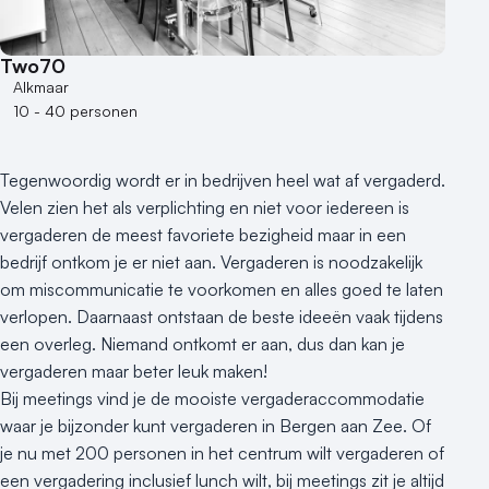
Two70
Alkmaar
10 - 40 personen
Tegenwoordig wordt er in bedrijven heel wat af vergaderd.
Velen zien het als verplichting en niet voor iedereen is
vergaderen de meest favoriete bezigheid maar in een
bedrijf ontkom je er niet aan. Vergaderen is noodzakelijk
om miscommunicatie te voorkomen en alles goed te laten
verlopen. Daarnaast ontstaan de beste ideeën vaak tijdens
een overleg. Niemand ontkomt er aan, dus dan kan je
vergaderen maar beter leuk maken!
Bij meetings vind je de mooiste vergaderaccommodatie
waar je bijzonder kunt vergaderen in Bergen aan Zee. Of
je nu met 200 personen in het centrum wilt vergaderen of
een vergadering inclusief lunch wilt, bij meetings zit je altijd