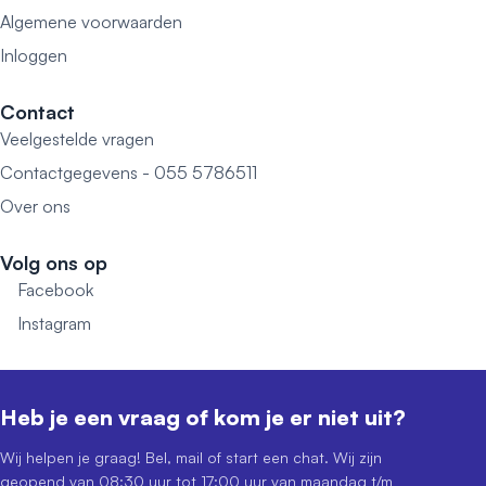
Algemene voorwaarden
Inloggen
Contact
Veelgestelde vragen
Contactgegevens - 055 5786511
Over ons
Volg ons op
Facebook
Instagram
Heb je een vraag of kom je er niet uit?
Wij helpen je graag! Bel, mail of start een chat. Wij zijn
geopend van 08:30 uur tot 17:00 uur van maandag t/m