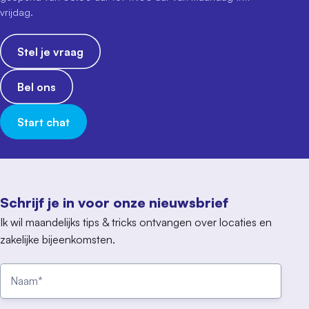
vrijdag.
Stel je vraag
Bel ons
Start chat
Schrijf je in voor onze nieuwsbrief
Ik wil maandelijks tips & tricks ontvangen over locaties en
zakelijke bijeenkomsten.