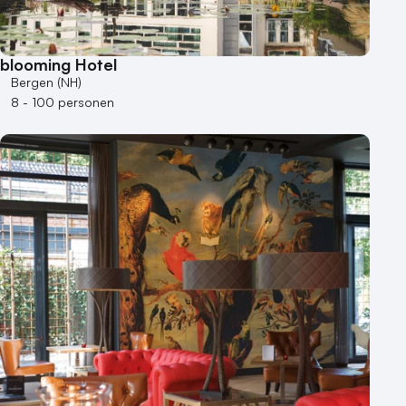
blooming Hotel
Bergen (NH)
8 - 100 personen