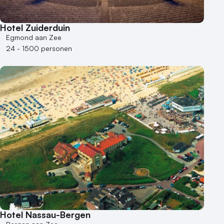
Hotel Zuiderduin
Egmond aan Zee
24 - 1500 personen
Hotel Nassau-Bergen