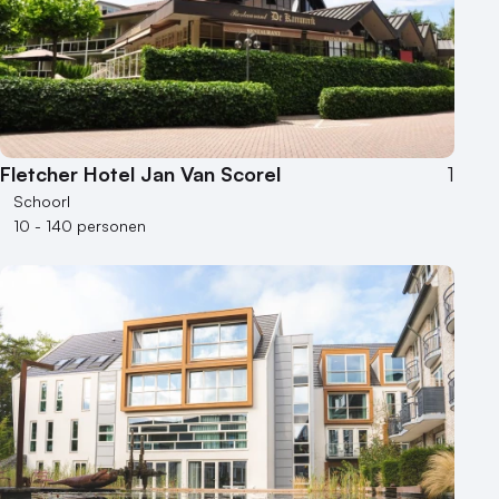
Museum
Theater
Varende locatie
Fletcher Hotel Jan Van Scorel
1
Schoorl
10 - 140 personen