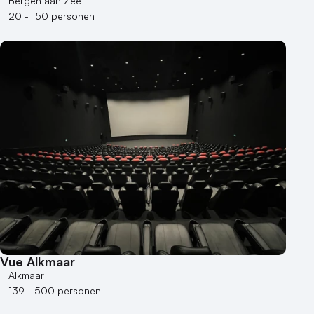
Bergen aan Zee
20 - 150 personen
Vue Alkmaar
Alkmaar
139 - 500 personen