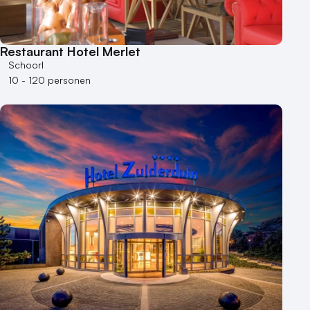
Restaurant Hotel Merlet
Schoorl
10 - 120 personen