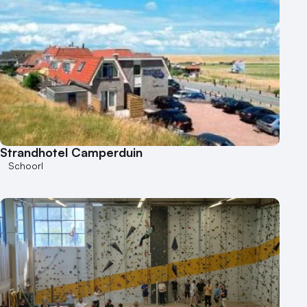
Strandhotel Camperduin
Schoorl