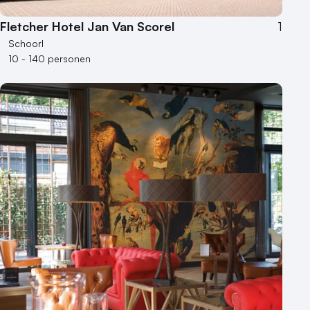
Fletcher Hotel Jan Van Scorel
1
Schoorl
10 - 140 personen