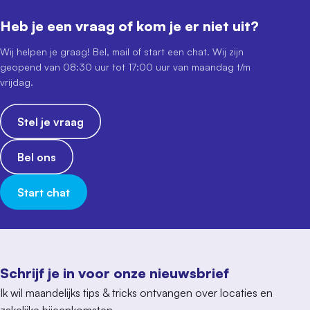
Heb je een vraag of kom je er niet uit?
Wij helpen je graag! Bel, mail of start een chat. Wij zijn
geopend van 08:30 uur tot 17:00 uur van maandag t/m
vrijdag.
Stel je vraag
Bel ons
Start chat
Schrijf je in voor onze nieuwsbrief
Ik wil maandelijks tips & tricks ontvangen over locaties en