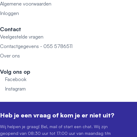
Algemene voorwaarden
Inloggen
Contact
Veelgestelde vragen
Contactgegevens - 055 5786511
Over ons
Volg ons op
Facebook
Instagram
Heb je een vraag of kom je er niet uit?
Wij helpen je graag! Bel, mail of start een chat. Wij zijn
geopend van 08:30 uur tot 17:00 uur van maandag t/m