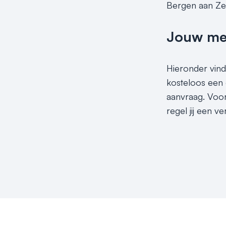
Bergen aan Zee 
Jouw meet
Hieronder vind
kosteloos een 
aanvraag. Voor
regel jij een 