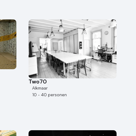
Two70
Alkmaar
10 - 40 personen