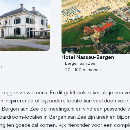
Hotel Nassau-Bergen
Bergen aan Zee
n
20 - 150 personen
s, zeggen ze wel eens. En dit geldt ook zeker als je een 
en inspirerende of bijzondere locatie kan veel doen voor 
 Bergen aan Zee op meetings.nl en vind een passende v
oardroom-locaties in Bergen aan Zee zijn uniek en bijzo
ng ten goede zal komen. Kijk hieronder voor een compl