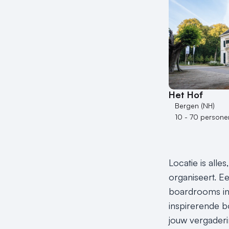
Het Hof
Bergen (NH)
10 - 70 persone
Locatie is alle
organiseert. E
boardrooms in
inspirerende b
jouw vergaderi