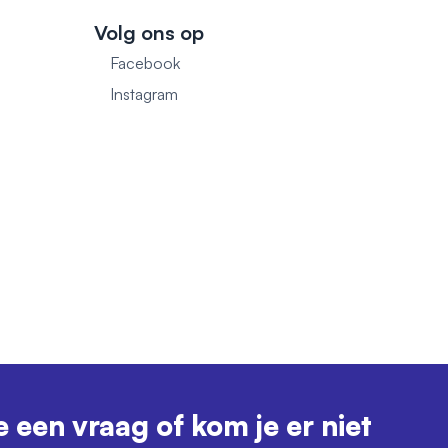
Volg ons op
Facebook
1
Instagram
e een vraag of kom je er niet