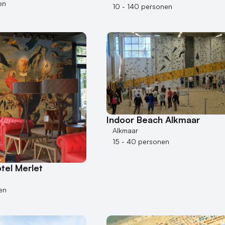
en
10 - 140 personen
Indoor Beach Alkmaar
Alkmaar
15 - 40 personen
tel Merlet
en