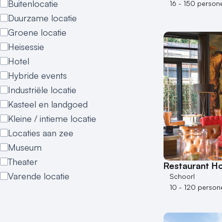
Buitenlocatie
16 - 150 person
Duurzame locatie
Groene locatie
Heisessie
Hotel
Hybride events
Industriële locatie
Kasteel en landgoed
Kleine / intieme locatie
Locaties aan zee
Museum
Theater
Restaurant Ho
Varende locatie
Schoorl
10 - 120 person