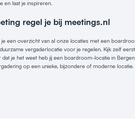
en laat je inspireren.
ing regel je bij meetings.nl
 je een overzicht van al onze locaties met een boardroom
duurzame vergaderlocatie voor je regelen. Kijk zelf eers
 dat je het weet heb jij een boardroom-locatie in Berge
vergadering op een unieke, bijzondere of moderne locatie.