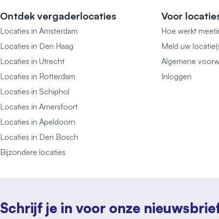
Ontdek vergaderlocaties
Voor locatie
Locaties in Amsterdam
Hoe werkt meeti
Locaties in Den Haag
Meld uw locatie(
Locaties in Utrecht
Algemene voorw
Locaties in Rotterdam
Inloggen
Locaties in Schiphol
Locaties in Amersfoort
Locaties in Apeldoorn
Locaties in Den Bosch
Bijzondere locaties
Schrijf je in voor onze nieuwsbrie