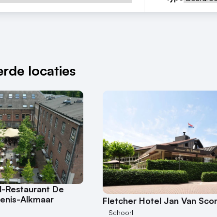
rde locaties
l-Restaurant De
enis-Alkmaar
Fletcher Hotel Jan Van Scor
Schoorl