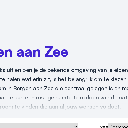
en aan Zee
iks uit en ben je de bekende omgeving van je eige
e halen wat erin zit, is het belangrijk om te kieze
oom in Bergen aan Zee die centraal gelegen is en 
arde aan een rustige ruimte te midden van de nat
room te vinden die aan al jouw wensen voldoet.
Type